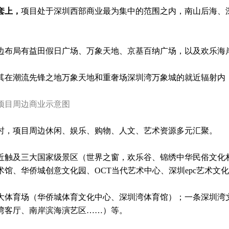
套上，
项目处于深圳西部商业最为集中的范围之内，南山后海、
。
边布局有益田假日广场、万象天地、京基百纳广场，以及欢乐海
其在潮流先锋之地万象天地和重奢场深圳湾万象城的就近辐射内
项目周边商业示意图
时，项目周边休闲、娱乐、购物、人文、艺术资源多元汇聚。
近触及三大国家级景区（世界之窗，欢乐谷、锦绣中华民俗文化
术馆、华侨城创意文化园、OCT当代艺术中心、深圳epc艺术文
大体育场（华侨城体育文化中心、深圳湾体育馆）；一条深圳湾
湾客厅、南岸滨海演艺区……）等。