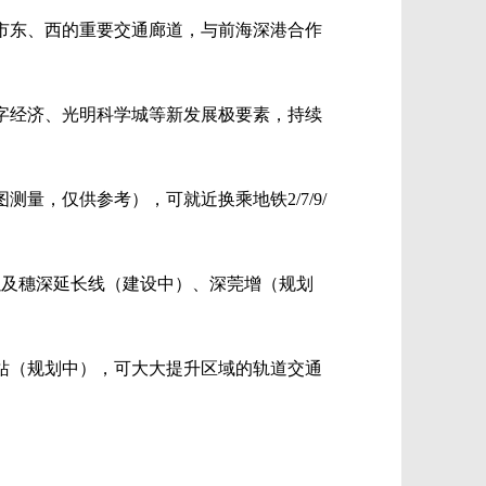
市东、西的重要交通廊道，与前海深港合作
字经济、光明科学城等新发展极要素，持续
测量，仅供参考），可就近换乘地铁2/7/9/
，以及穗深延长线（建设中）、深莞增（规划
站（规划中），可大大提升区域的轨道交通