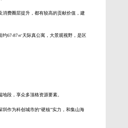
及消费圈层提升，都有较高的贡献价值，建
67-87㎡天际真公寓，大景观视野，是区
端地段，享众多顶格资源要素。
圳作为科创城市的“硬核”实力，和集山海