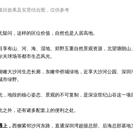
项目效果及实景结合图，仅供参考
无疑问，这样的区位价值，自然也是人居高地。
目享有山、河、海、湿地、郊野五重自然景观资源，北望塘朗山、
尔夫球场等都市生态风光。
俯瞰大沙河生态长廊，东瞰华侨城绿地，近享大沙河公园、深圳
城市绿野。
此，地段的核心姿态、景观的不可复制，是深业世纪山谷这一项
此之外，还有诸多配套上的便利之处。
通上，
西侧紧邻沙河东路，直通深圳湾超级总部、后海总部基地为