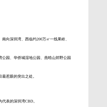
南向深圳湾、西临约200万㎡一线果岭、
湾公园、华侨城湿地公园、燕晗山郊野公园
目最惹眼的突出之处。
代表的深圳湾CBD。