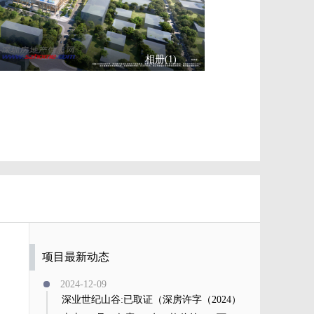
相册(1)
项目最新动态
2024-12-09
深业世纪山谷:已取证（深房许字（2024）