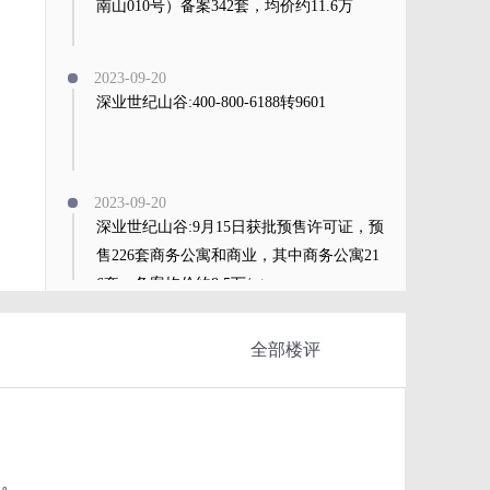
南山010号）备案342套，均价约11.6万
2023-09-20
深业世纪山谷:400-800-6188转9601
2023-09-20
深业世纪山谷:9月15日获批预售许可证，预
售226套商务公寓和商业，其中商务公寓21
6套，备案均价约8.5万/㎡。
查看全部
全部楼评
幕。