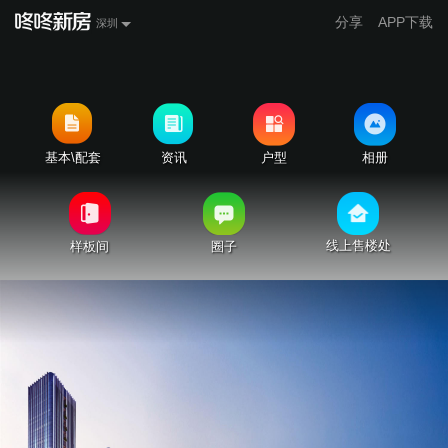
分享
APP下载
深圳
基本\配套
资讯
户型
相册
线上售楼处
样板间
圈子