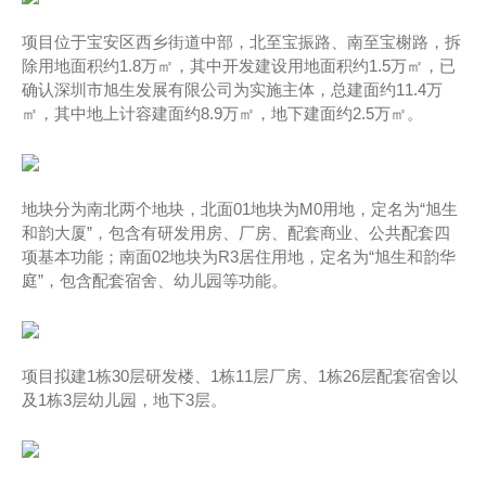
项目位于宝安区西乡街道中部，北至宝振路、南至宝榭路，拆
除用地面积约1.8万㎡，其中开发建设用地面积约1.5万㎡，已
确认深圳市旭生发展有限公司为实施主体，总建面约11.4万
㎡，其中地上计容建面约8.9万㎡，地下建面约2.5万㎡。
地块分为南北两个地块，北面01地块为M0用地，定名为“旭生
和韵大厦”，包含有研发用房、厂房、配套商业、公共配套四
项基本功能；南面02地块为R3居住用地，定名为“旭生和韵华
庭”，包含配套宿舍、幼儿园等功能。
项目拟建1栋30层研发楼、1栋11层厂房、1栋26层配套宿舍以
及1栋3层幼儿园，地下3层。