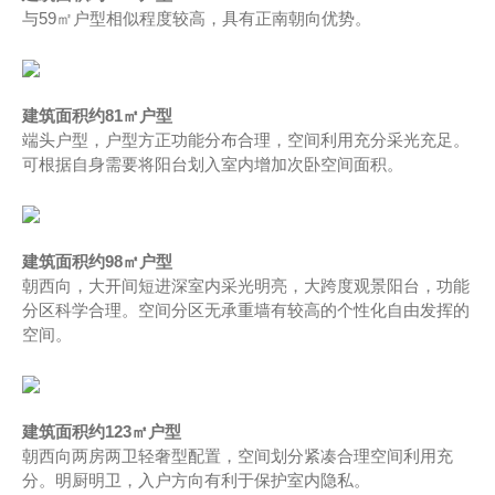
与59㎡户型相似程度较高，具有正南朝向优势。
建筑面积约81㎡户型
端头户型，户型方正功能分布合理，空间利用充分采光充足。
可根据自身需要将阳台划入室内增加次卧空间面积。
建筑面积约98㎡户型
朝西向，大开间短进深室内采光明亮，大跨度观景阳台，功能
分区科学合理。空间分区无承重墙有较高的个性化自由发挥的
空间。
建筑面积约123㎡户型
朝西向两房两卫轻奢型配置，空间划分紧凑合理空间利用充
分。明厨明卫，入户方向有利于保护室内隐私。