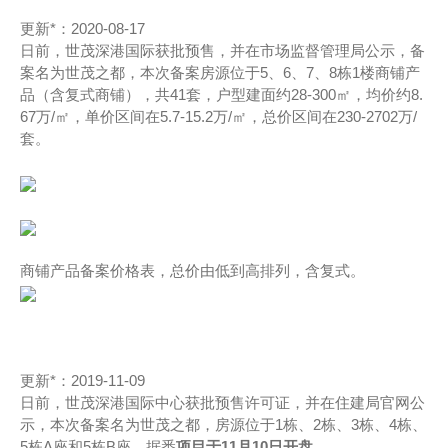
更新*：2020-08-17
日前，世茂深港国际获批预售，并在市场监督管理局公示，备
案名为世茂之都，本次备案房源位于5、6、7、8栋1楼商铺产
品（含复式商铺），共41套，户型建面约28-300㎡，均价约8.
67万/㎡，单价区间在5.7-15.2万/㎡，总价区间在230-2702万/
套。
商铺产品备案价格表，总价由低到高排列，含复式。
更新*：2019-11-09
日前，世茂深港国际中心获批预售许可证，并在住建局官网公
示，本次备案名为世茂之都，房源位于1栋、2栋、3栋、4栋、
5栋A座和5栋B座，据悉
项目于11月10日开盘
。