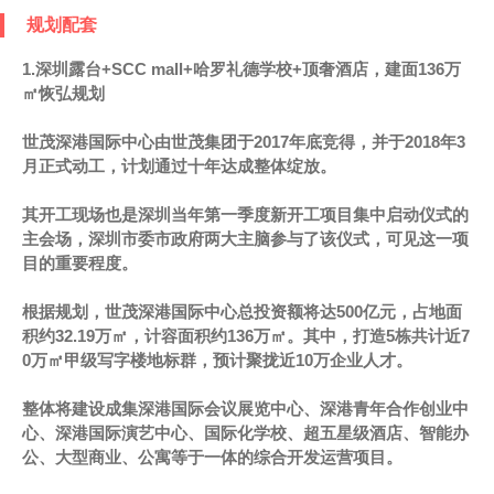
规划配套
1.深圳露台+SCC mall+哈罗礼德学校+顶奢酒店，建面136万
㎡恢弘规划
世茂深港国际中心由世茂集团于2017年底竞得，并于2018年3
月正式动工，计划通过十年达成整体绽放。
其开工现场也是深圳当年第一季度新开工项目集中启动仪式的
主会场，深圳市委市政府两大主脑参与了该仪式，可见这一项
目的重要程度。
根据规划，世茂深港国际中心总投资额将达500亿元，占地面
积约32.19万㎡，计容面积约136万㎡。其中，打造5栋共计近7
0万㎡甲级写字楼地标群，预计聚拢近10万企业人才。
整体将建设成集深港国际会议展览中心、深港青年合作创业中
心、深港国际演艺中心、国际化学校、超五星级酒店、智能办
公、大型商业、公寓等于一体的综合开发运营项目。