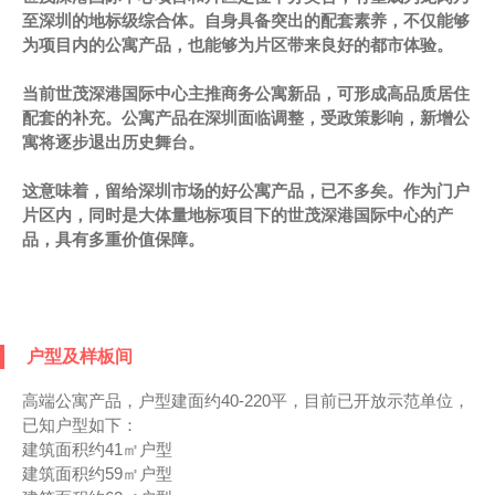
至深圳的地标级综合体。自身具备突出的配套素养，不仅能够
为项目内的公寓产品，也能够为片区带来良好的都市体验。
当前世茂深港国际中心主推商务公寓新品，可形成高品质居住
配套的补充。公寓产品在深圳面临调整，受政策影响，新增公
寓将逐步退出历史舞台。
这意味着，留给深圳市场的好公寓产品，已不多矣。作为门户
片区内，同时是大体量地标项目下的世茂深港国际中心的产
品，具有多重价值保障。
户型及样板间
高端公寓产品，户型建面约40-220平，目前已开放示范单位，
已知户型如下：
建筑面积约41㎡户型
建筑面积约59㎡户型