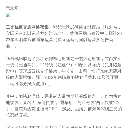
示意图：
二是轨道交通网络密集。
紧邻地铁16号线龙城西站（规划名，
实际运营名以运营方公告为准），线路及站点建设中，预计20
22年即明年底前通车运营（实际运营时间以运营方公告为
准）。
16号线串联起了深圳东部核心枢纽之一的大运枢纽，并衔接3
号线（已通车）、14号线（在建中）和深大城际线（先开段建
设中）等形成四线交汇换乘，与公交、出租、慢行系统无缝对
接的大型枢纽。预计2022年底随着地铁14号线和16号线开通
（枢纽部分投入使用）。
其中，地铁14号线，是龙岗人最为期盼的线路之一。作为快速
地铁线，又名为“东部快线”。通车后，与11号线“西部快线”牵
手，自东向西贯通福田CBD、超总、后海、前海等深圳主要的
总部经济圈。
深大城际线也将在片区内牵手深惠城际线及龙大城际线（深惠