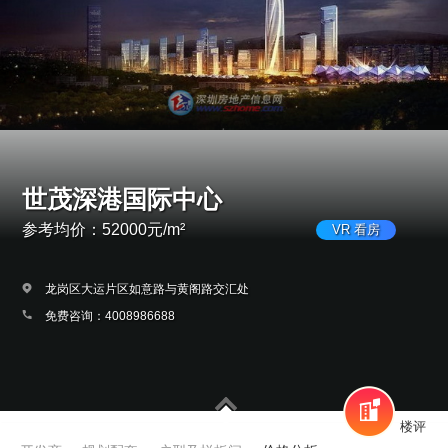
世茂深港国际中心
参考均价：52000元/m²
VR 看房
龙岗区大运片区如意路与黄阁路交汇处
免费咨询：4008986688
楼评