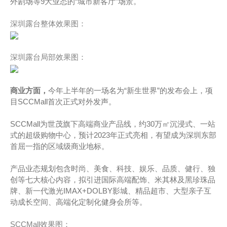
外剧场等9大业态的“城市新客厅”场景。
深圳露台整体效果图：
深圳露台局部效果图：
商业方面，
今年上半年的一场名为“新生世界”的发布会上，项
目SCCMall首次正式对外发声。
SCCMall为世茂旗下高端商业产品线，约30万㎡沉浸式、一站
式的超级购物中心，预计2023年正式亮相，有望成为深圳东部
首屈一指的区域级商业地标。
产品业态规划包含时尚、美食、科技、娱乐、品质、健行、独
创等七大核心内容，拟引进国际高端配饰、米其林及黑珍珠品
牌、新一代激光IMAX+DOLBY影城、精品超市、大型亲子互
动成长空间、高端化定制化健身会所等。
SCCMall效果图：