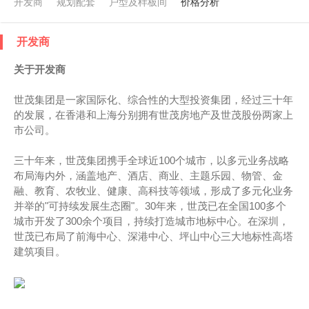
开发商
规划配套
户型及样板间
价格分析
开发商
关于开发商
世茂集团是一家国际化、综合性的大型投资集团，经过三十年
的发展，在香港和上海分别拥有世茂房地产及世茂股份两家上
市公司。
三十年来，世茂集团携手全球近100个城市，以多元业务战略
布局海内外，涵盖地产、酒店、商业、主题乐园、物管、金
融、教育、农牧业、健康、高科技等领域，形成了多元化业务
并举的"可持续发展生态圈"。30年来，世茂已在全国100多个
城市开发了300余个项目，持续打造城市地标中心。在深圳，
世茂已布局了前海中心、深港中心、坪山中心三大地标性高塔
建筑项目。