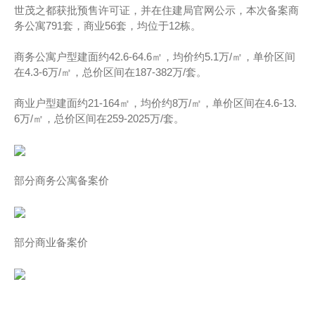
世茂之都获批预售许可证，并在住建局官网公示，本次备案商
务公寓791套，商业56套，均位于12栋。
商务公寓户型建面约42.6-64.6㎡，均价约5.1万/㎡，单价区间
在4.3-6万/㎡，总价区间在187-382万/套。
商业户型建面约21-164㎡，均价约8万/㎡，单价区间在4.6-13.
6万/㎡，总价区间在259-2025万/套。
部分商务公寓备案价
部分商业备案价