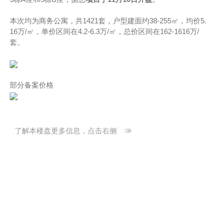
本次均为商务公寓，共1421套，户型建面约38-255㎡，均价5.
16万/㎡，单价区间在4.2-6.3万/㎡，总价区间在162-1616万/
套。
部分备案价格
了解本楼盘更多信息，点击右侧