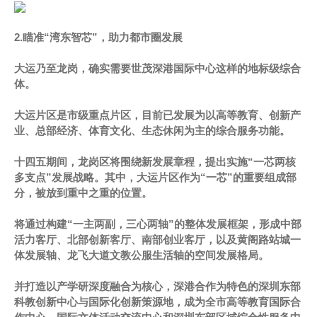
2.瞄准“湾东智芯”，助力都市圈发展
大运乃至龙岗，确实需要世茂深港国际中心这样的地标级综合
体。
大运片区是市级重点片区，目前已发展为以高等教育、创新产
业、总部经济、体育文化、生态休闲为主的综合服务功能。
十四五期间，龙岗区将围绕新发展章程，提出实施“一芯两核
多支点”发展战略。其中，大运片区作为“一芯”的重要组成部
分，被放到重中之重的位置。
将通过构建“一主两副，三心两轴”的整体发展框架，形成中部
活力客厅、北部创新客厅、南部创业客厅，以及黄阁路站城一
体发展轴、龙飞大道文教公服生活轴的空间发展格局。
并打造以产学研深度融合为核心，深港合作为特色的深圳东部
科教创新中心与国际化创新策源地，成为全市高等教育国际合