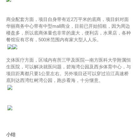
商业配套方面，项目自身带有近2万平米的底商，项目斜对面
华丽商务中心带有中型mall商业，目前已开始招租，因为周边
楼盘多，所以底商体量也非常的庞大，便利店，水果店，各种
餐馆应有尽有，500米范围内有家大型人人乐。
文体医疗方面，区域内有所三甲及医院—南方医科大学附属恒
生医院，可以解决就医问题，碧海湾公园及西乡体育中心，与
项目距离都只要1公里左右。另外项目还可以穿过沿江高速桥
底到达西湾红树湾公园，跑步看海，十分惬意。
小结