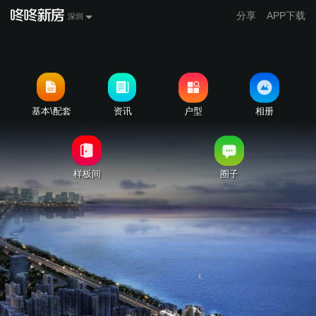
分享
APP下载
深圳
基本\配套
资讯
户型
相册
样板间
圈子