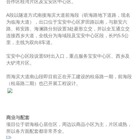
合作区桂湾片区及宝安区中心区。
A段以隧道方式南接海滨大道前海段（听海路地下道路，现名
为临海大道），出口位于宝安中心区罗田路以南，与新安六
路、裕安路、海澜路分别设置3处菱形立交，并以全互通立交
连接西乡大道，全线分为海域段及宝安中心区段，长约5.5公
里，主线为双向8车道。
宝安中心区段设置6对出入口，重点服务宝安中心区、西乡及
大铲湾片区。
而海滨大道南山段即目前正在开工建设的桂庙路一期，前海段
（桂庙路二期）也已开展工程设计。
商业与配套
项目位于碧海核心居住区，周边以商品小区为主，片区成熟，
所以各方面配套都非常齐全。