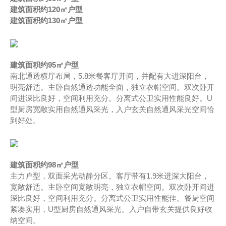
建筑面积约120㎡户型
建筑面积约130㎡户型
建筑面积约95㎡户型
南北通透横厅布局，5.8米餐客厅开间，并配有大进深阳台，
明亮舒适。主卧自然通透功能全面，独立衣帽空间。双次卧开
间进深比良好，空间利用充分。分离式公卫实用性能良好。U
型厨房宽敞实用自然通风采光，入户玄关自然通风采光空间恰
到好处。
建筑面积约98㎡户型
主力户型，双面采光动静分区。客厅带有1.9米进深大阳台，
宽敞舒适。主卧空间宽敞明亮，独立衣帽空间。双次卧开间进
深比良好，空间利用充分。分离式公卫实用性能佳。餐厨空间
紧凑实用，U型厨房自然通风采光。入户自带玄关提供良好收
纳空间。