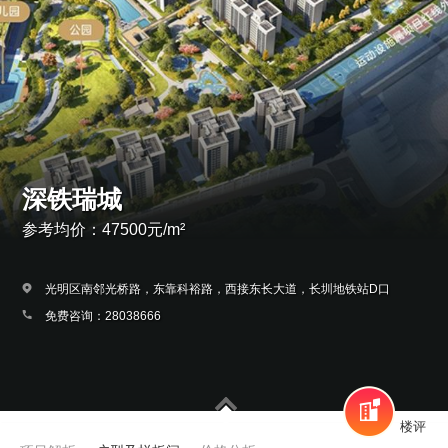
深铁瑞城
参考均价：47500元/m²
光明区南邻光桥路，东靠科裕路，西接东长大道，长圳地铁站D口
免费咨询：28038666
楼评