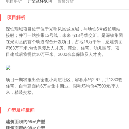
项目解析
户型及样板间
价格分析
项目解析
深铁瑞城项目位于位于光明凤凰城区域，与地铁6号线长圳站
接驳；并可一站换乘13号线，未来与18号线交汇。是深铁集团
在光明区的首个轨道综合开发项目，占地19万平米，总建筑面
积63万平米,包含保障及人才房、商业、住宅、幼儿园等。项
目建成后将提供10万平米、2000余套保障及人才房。
项目一期将推出低密度小高层社区，容积率约2.97，共1330套
住宅。自带建面约6万㎡集中商业。限毛坯均价47500元/平方
米，精装交楼。
户型及样板间
建筑面积约95㎡户型
建筑面积约98㎡户型