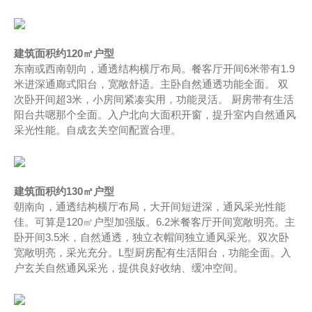
建筑面积约120㎡户型
东南或西南朝向，通透结构横厅布局。餐客厅开间6米带有1.9
米进深通廊式阳台，宽敞舒适。主卧自然通透功能全面。 双
次卧开间超3米，小房间紧凑实用，功能灵活。 厨房带有生活
阳台共嗯那个全面。入户北向大面积开窗，提升室内自然通风
采光性能。自成玄关空间配置合理。
建筑面积约130㎡户型
朝南向，通透结构横厅布局，大开间短进深，通风采光性能
佳。可算是120㎡户型加强版。6.2米餐客厅开间宽敞明亮。主
卧开间3.5米，自然通透，独立衣帽间独立通风采光。双次卧
宽敞明亮，采光充分。L型厨房配有生活阳台，功能全面。入
户玄关自然通风采光，提供良好收纳、缓冲空间。