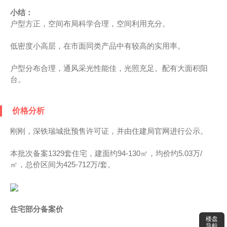
小结：
户型方正，空间布局科学合理，空间利用充分。
低密度小高层，在市面同类产品中有较高的实用率。
户型分布合理，通风采光性能佳，光照充足。配有大面积阳
台。
价格分析
刚刚，深铁瑞城批预售许可证，并由住建局官网进行公示。
本批次备案1329套住宅，建面约94-130㎡，均价约5.03万/
㎡，总价区间为425-712万/套。
住宅部分备案价
楼盘
导航