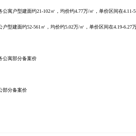
务公寓户型建面约21-102㎡，均价约4.77万/㎡，单价区间在4.11-5
公户型建面约52-561㎡，均价约5.02万/㎡，单价区间在4.19-6.27
务公寓部分备案价
公部分备案价