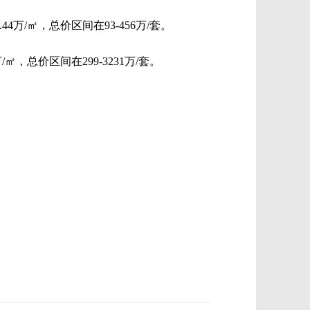
.44万/㎡，总价区间在93-456万/套。
万/㎡，总价区间在299-3231万/套。