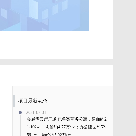
项目最新动态
2021-07-01
会展湾云岸广场:已备案商务公寓，建面约2
1-102㎡，均价约4.77万/㎡；办公建面约52-
561㎡，均价约5.02万/㎡。