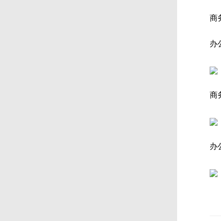
商
办
商
办