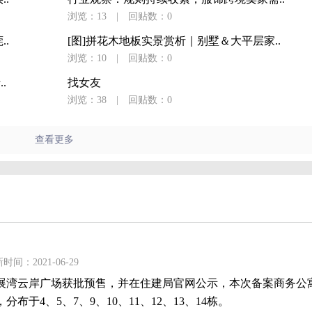
浏览：13
|
回贴数：0
..
[图]拼花木地板实景赏析｜别墅＆大平层家..
浏览：10
|
回贴数：0
.
找女友
浏览：38
|
回贴数：0
查看更多
时间：2021-06-29
展湾云岸广场获批预售，并在住建局官网公示，本次备案商务公寓91
，分布于4、5、7、9、10、11、12、13、14栋。