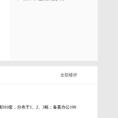
全部楼评
0套，分布于1、2、3栋；备案办公190