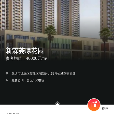
新霖荟璟花园
参考均价：40000元/m²
深圳市龙岗区新生区域新岭北路与仙城路交界处
免费咨询：暂无400电话
楼评