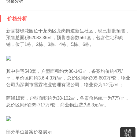
价格分析
价格分析
新霖荟璟花园位于龙岗区龙岗街道新生社区，现已获批预售，
预售总面积52082.36㎡，预售总套数561套，包含住宅和商
铺，位于1栋、2栋、3栋、4栋、5栋、6栋。
其中住宅543套，户型面积约为86-143㎡，备案均价约4万/
㎡，单价区间约3.6-4.3万/㎡，总价区间约309-600万/套，物业
公司为深圳市雪霖物业管理有限公司，物业费为4.2元/㎡；
商铺18套，户型面积约为38-102㎡，备案价格统一为7万/㎡，
总价区间约269-717万/套，商业物业费为8.3元/㎡。
楼盘
部分单位备案价格展示
导航