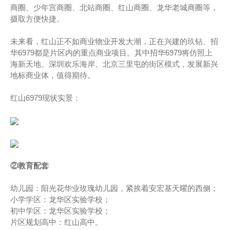
商圈、少年宫商圈、北站商圈、红山商圈、龙华老城商圈等，
摄取方便快捷。
未来看，红山正不如商业物业开发大潮，正在兴建的玖钻、招
华6979都是片区内的重点商业项目。其中招华6979将仿照上
海新天地、深圳欢乐海岸、北京三里屯的街区模式，发展新兴
地标商业体，值得期待。
红山6979现状实景：
②教育配套
幼儿园：阳光花华业玫瑰幼儿园，紧挨着安宏基天曜的西侧；
小学学区：龙华区实验学校；
初中学区：龙华区实验学校；
片区规划高中：红山高中。