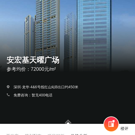
安宏基天曜广场
参考均价：72000元/m²
深圳·龙华·4&6号线红山站B出口约450米
免费咨询：暂无400电话
楼评