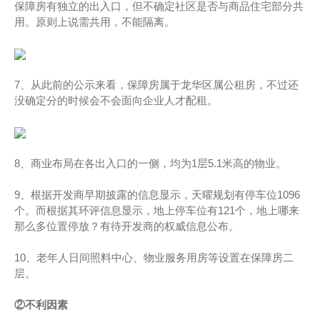
保障房有独立的出入口，但不确定社区是否与商品住宅部分共
用。原则上说需共用，不能隔离。
7、从此前的公示来看，保障房属于龙华区属公租房，不过还
没确定分的时候会不会面向企业人才配租。
8、商业布局在各出入口的一侧，均为1层5.1米高的物业。
9、根据开发商早期披露的信息显示，天曜规划有停车位1096
个。而根据其环评信息显示，地上停车位有121个，地上哪来
那么多位置停放？有待开发商的权威信息公布。
10、老年人日间照料中心、物业服务用房等设置在保障房二
层。
②不利因素