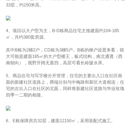
33层，约150米高。
4、项目以大户型为主，B-D栋商品住宅主推建面约104-185
㎡，共约380套房源。
其中B栋为2梯2户，CD栋为3梯5户。
B栋的梯户设置来看，很
大可能是建面185㎡的大户型楼王，板式结构，南北通透（西
南朝向），视野开阔无遮挡，高层可看长岭陂水库。
5、商品住宅与写字楼分开管理，住宅的主要出入口在社区南
面的新建社区道路上，两端分别与中梅路和新区大道相连；住
宅的次出入口在社区的北面，同样将新建社区道路与华业玫瑰
四季一二期的相接。
6、E栋保障房共32层，建面12150㎡，采用装配式施工。