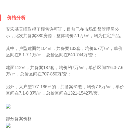
价格分析
安宏基天曜取得了预售许可证，目前已在市场监督管理局公
示，此次共备案380房源，整体均价7.1万/㎡，均为住宅产品。
其中，户型建面约104㎡，共备案132套，均价6.7万/㎡，单价
区间在6.1-7.1万/㎡，总价区间在640-744万/套；
建面112㎡，共备案187套，均价约7万/㎡，单价区间在6.3-7.6
万/㎡，总价区间在707-850万/套；
另外，大户型177-186㎡的，共备案61套，均价7.8万/㎡，单价
区间在7.1-8.3万/㎡，总价区间在1321-1542万/套。
部分备案价格