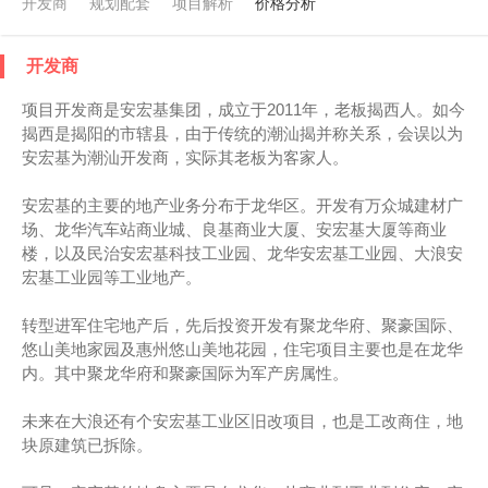
开发商
规划配套
项目解析
价格分析
开发商
项目开发商是安宏基集团，成立于2011年，老板揭西人。如今
揭西是揭阳的市辖县，由于传统的潮汕揭并称关系，会误以为
安宏基为潮汕开发商，实际其老板为客家人。
安宏基的主要的地产业务分布于龙华区。开发有万众城建材广
场、龙华汽车站商业城、良基商业大厦、安宏基大厦等商业
楼，以及民治安宏基科技工业园、龙华安宏基工业园、大浪安
宏基工业园等工业地产。
转型进军住宅地产后，先后投资开发有聚龙华府、聚豪国际、
悠山美地家园及惠州悠山美地花园，住宅项目主要也是在龙华
内。其中聚龙华府和聚豪国际为军产房属性。
未来在大浪还有个安宏基工业区旧改项目，也是工改商住，地
块原建筑已拆除。