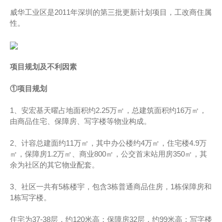
威华工业区是2011年深圳的第三批更新计划项目，工改商住属
性。
项目规划及不利因素
①项目规划
1、安宏基天曜占地面积约2.25万㎡，总建筑面积约16万㎡，
由商品住宅、保障房、写字楼等物业构成。
2、计容总建面约11万㎡，其中办公楼约4万㎡，住宅楼4.9万
㎡，保障房1.2万㎡、商业800㎡，公交首末站用房350㎡，其
余为社区的其它物业配套。
3、社区一共有5栋楼宇，包含3栋普通商品住房，1栋保障房和
1栋写字楼。
住宅为37-38层，约120米高；保障房32层，约99米高；写字楼