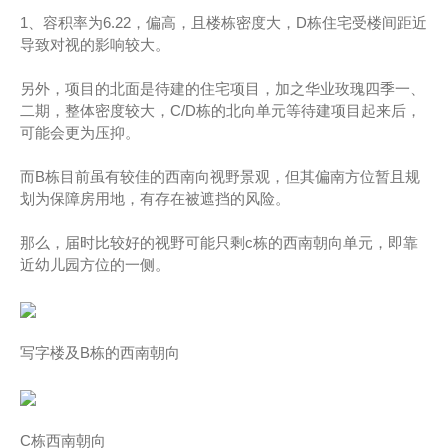
1、容积率为6.22，偏高，且楼栋密度大，D栋住宅受楼间距近
导致对视的影响较大。
另外，项目的北面是待建的住宅项目，加之华业玫瑰四季一、
二期，整体密度较大，C/D栋的北向单元等待建项目起来后，
可能会更为压抑。
而B栋目前虽有较佳的西南向视野景观，但其偏南方位暂且规
划为保障房用地，有存在被遮挡的风险。
那么，届时比较好的视野可能只剩c栋的西南朝向单元，即靠
近幼儿园方位的一侧。
写字楼及B栋的西南朝向
C栋西南朝向