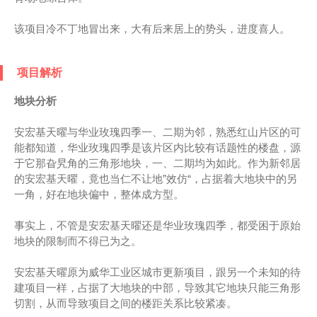
该项目冷不丁地冒出来，大有后来居上的势头，进度喜人。
项目解析
地块分析
安宏基天曜与华业玫瑰四季一、二期为邻，熟悉红山片区的可
能都知道，华业玫瑰四季是该片区内比较有话题性的楼盘，源
于它那旮旯角的三角形地块，一、二期均为如此。作为新邻居
的安宏基天曜，竟也当仁不让地”效仿“，占据着大地块中的另
一角，好在地块偏中，整体成方型。
事实上，不管是安宏基天曜还是华业玫瑰四季，都受困于原始
地块的限制而不得已为之。
安宏基天曜原为威华工业区城市更新项目，跟另一个未知的待
建项目一样，占据了大地块的中部，导致其它地块只能三角形
切割，从而导致项目之间的楼距关系比较紧凑。