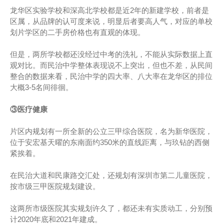
龙华区实验学校和深高北学校都是近2年的新建学校，前者是
区属，从品牌的认可度来说，明显后者要高人气，对应的单校
划片学区的二手房价格也有直观的体现。
但是，两所学校都还没经过中考的洗礼，不能从实际数据上直
观对比。而民治中学整体表现说不上突出，但也不差，从民间
整合的数据来看，民治中学的四大率、八大率在龙华区的排位
大概3-5名间徘徊。
③医疗健康
片区内规划有一所全新的公立三甲综合医院，名为新华医院，
位于安宏基天曜的东南面约350米的直线距离，与玖钻的西侧
紧挨着。
在民治大道和民康路交汇处，还规划有深圳市第二儿童医院，
按市级三甲医院规划建设。
这两所市级医院其实规划许久了，都还未有实质动工，分别预
计2020年底和2021年建成。