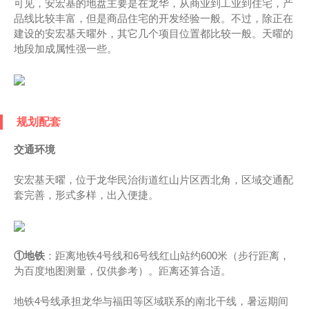
可见，安宏基的地盘主要是在龙华，从商业到工业到住宅，产
品线比较丰富，但是商品住宅的开发经验一般。不过，除正在
建设的安宏基天曜外，其它几个项目位置都比较一般。天曜的
地段加成属性强一些。
规划配套
交通环境
安宏基天曜，位于龙华民治街道红山片区西北角，区域交通配
套完善，形式多样，出入便捷。
①地铁
：距离地铁4号线和6号线红山站约600米（步行距离，
为百度地图测量，仅供参考）。距离还算合适。
地铁4号线承担龙华与福田等区域联系的南北干线，暑运期间