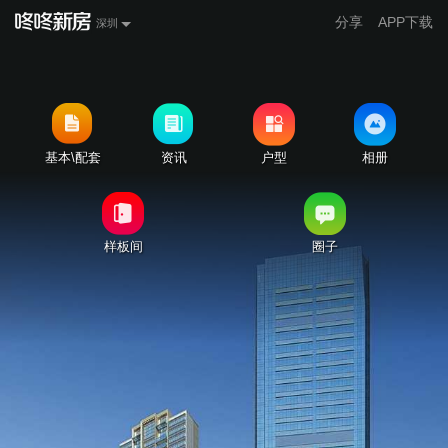
分享
APP下载
深圳
基本\配套
资讯
户型
相册
样板间
圈子