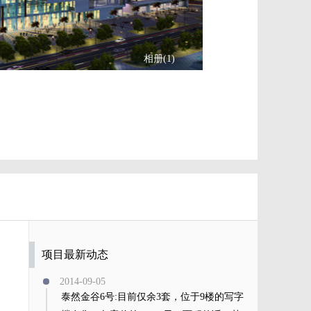
相册(1)
项目最新动态
2014-09-05
泰然金谷6号:目前仅余3套，位于9楼的写字