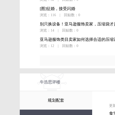
[图]征婚，接受闪婚
浏览：116
|
回贴数：0
别只换设备！亚马逊服饰卖家，压缩袋才是
浏览：14
|
回贴数：0
亚马逊服饰类目卖家如何选择合适的压缩
浏览：12
|
回贴数：0
牛浩思评楼
规划配套
更新
食