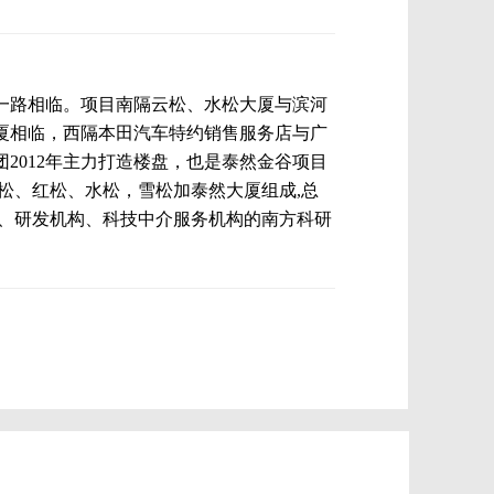
一路相临。项目南隔云松、水松大厦与滨河
厦相临，西隔本田汽车特约销售服务店与广
2012年主力打造楼盘，也是泰然金谷项目
松、红松、水松，雪松加泰然大厦组成,总
企业、研发机构、科技中介服务机构的南方科研