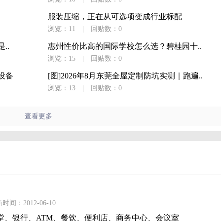
服装压缩，正在从可选项变成行业标配
浏览：11
|
回贴数：0
..
惠州性价比高的国际学校怎么选？碧桂园十..
浏览：15
|
回贴数：0
设备
[图]2026年8月东莞全屋定制防坑实测｜跑遍..
浏览：13
|
回贴数：0
查看更多
时间：2012-06-10
堂、银行、ATM、餐饮、便利店、商务中心、会议室