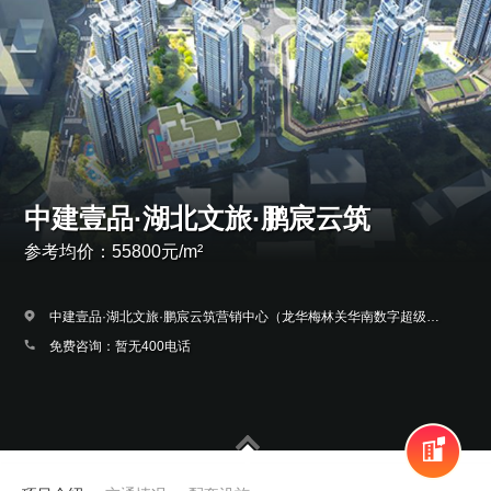
中建壹品·湖北文旅·鹏宸云筑
参考均价：55800元/m²
中建壹品·湖北文旅·鹏宸云筑营销中心（龙华梅林关华南数字超级总部，10号
免费咨询：暂无400电话