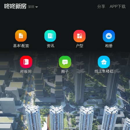
分享
APP下载
深圳
基本\配套
资讯
户型
相册
线上售楼处
样板间
圈子