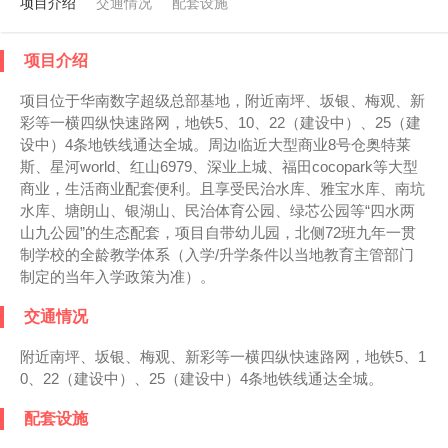
项目介绍
交通情况
配套设施
项目介绍
项目位于华南数字超级总部基地，附近南坪、坂银、梅观、新
彩等一横四纵快速路网，地铁5、10、22（建设中）、25（建
设中）4条地铁线通达全城。周边临近大型商业8号仓奥特莱
斯、星河world、红山6979、深业上城、福田cocopark等大型
商业，生活商业配套便利。且享受民治水库、雅宝水库、南坑
水库、塘朗山、银湖山、民治体育公园、绿芯公园等“四水两
山九公园”的生态配套，项目自带幼儿园，北侧72班九年一贯
制学校的全龄教学体系（入学/升学条件以当地教育主管部门
制定的当年入学政策为准）。
交通情况
附近南坪、坂银、梅观、新彩等一横四纵快速路网，地铁5、1
0、22（建设中）、25（建设中）4条地铁线通达全城。
配套设施