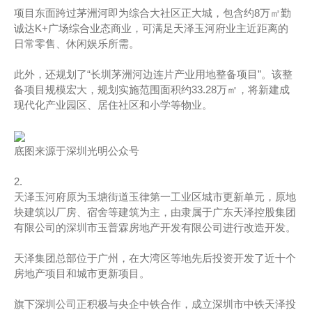
项目东面跨过茅洲河即为综合大社区正大城，包含约8万㎡勤
诚达K+广场综合业态商业，可满足天泽玉河府业主近距离的
日常零售、休闲娱乐所需。
此外，还规划了“长圳茅洲河边连片产业用地整备项目”。该整
备项目规模宏大，规划实施范围面积约33.28万㎡，将新建成
现代化产业园区、居住社区和小学等物业。
底图来源于深圳光明公众号
2.
天泽玉河府原为玉塘街道玉律第一工业区城市更新单元，原地
块建筑以厂房、宿舍等建筑为主，由隶属于广东天泽控股集团
有限公司的深圳市玉普霖房地产开发有限公司进行改造开发。
天泽集团总部位于广州，在大湾区等地先后投资开发了近十个
房地产项目和城市更新项目。
旗下深圳公司正积极与央企中铁合作，成立深圳市中铁天泽投