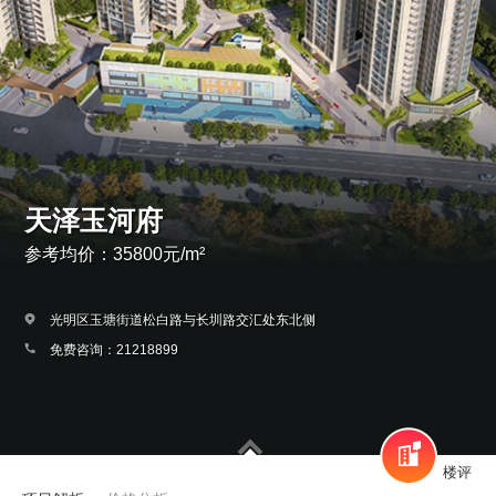
天泽玉河府
参考均价：35800元/m²
光明区玉塘街道松白路与长圳路交汇处东北侧
免费咨询：21218899
楼评