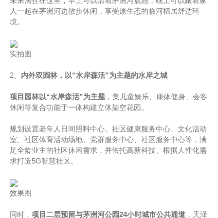
未来居住在这里，早上可以沿着茅洲河晨跑，晚上可以跟着家
人一起在茅洲河边散步休闲，享受原生态的临河栖居舒适环
境。
实拍图
2、
内外双园林，以“水岸森活”为主题的水岸之城
项目园林以“水岸森活”为主题
，集儿童娱乐、康体健身、会客
休闲等复合功能于一体构建立体架空花园。
规划设置老年人日间照料中心、社区健康服务中心、文化活动
室、社区体育活动场地、党群服务中心、社区服务中心等，满
足全龄业主的社区休闲需求，并依托高新科技、根据人性化需
求打造5G智慧社区。
效果图
同时，
项目二层预留与茅洲河公园24小时城市公共通道
，天泽