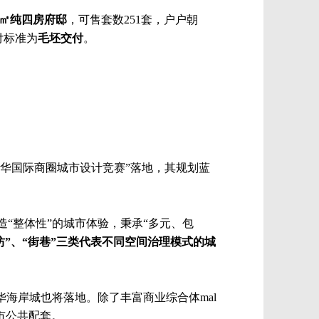
5㎡纯四房府邸
，可售套数251套，户户朝
付标准为
毛坯交付
。
华国际商圈城市设计竞赛”落地，其规划蓝
造“整体性”的城市体验，秉承“多元、包
坊”、“街巷”三类代表不同空间治理模式的城
海岸城也将落地。除了丰富商业综合体mal
市公共配套。