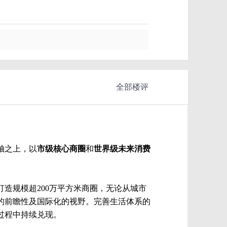
全部楼评
轴之上，以
市级核心商圈
和
世界级未来消费
造规模超200万平方米商圈，无论从城市
的前瞻性及国际化的视野。完善生活体系的
过程中持续兑现。