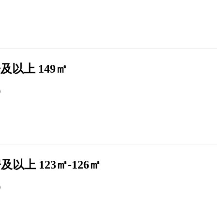
及以上 149㎡
）
及以上 123㎡-126㎡
）