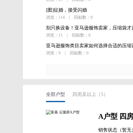
[图]征婚，接受闪婚
浏览：114
|
回贴数：0
别只换设备！亚马逊服饰卖家，压缩袋才是
浏览：11
|
回贴数：0
亚马逊服饰类目卖家如何选择合适的压缩
浏览：9
|
回贴数：0
全部户型
四房及以上（5）
A户型 四房
销售状态（暂无