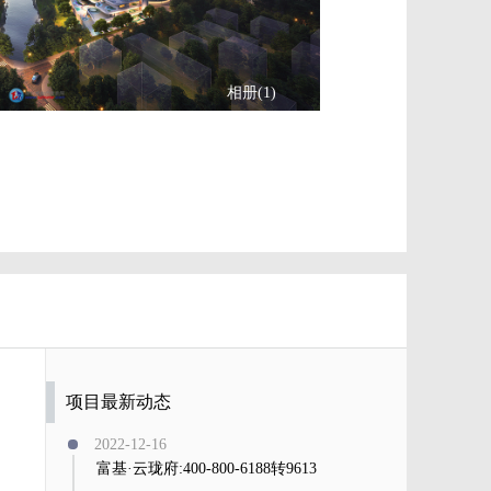
相册(1)
项目最新动态
2022-12-16
富基·云珑府:400-800-6188转9613