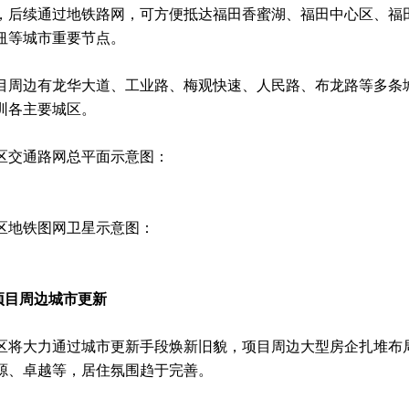
，后续通过地铁路网，可方便抵达福田香蜜湖、福田中心区、福
纽等城市重要节点。
目周边有龙华大道、工业路、梅观快速、人民路、布龙路等多条
圳各主要城区。
区交通路网总平面示意图：
区地铁图网卫星示意图：
.项目周边城市更新
区将大力通过城市更新手段焕新旧貌，项目周边大型房企扎堆布
源、卓越等，居住氛围趋于完善。