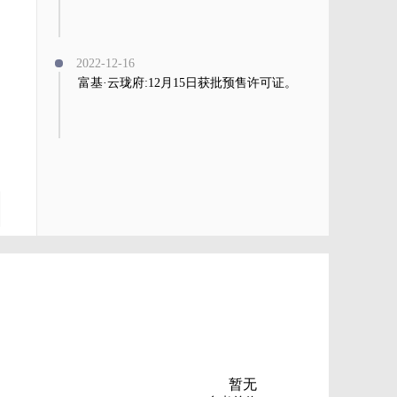
2022-12-16
富基·云珑府:12月15日获批预售许可证。
暂无