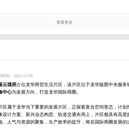
查看更多
时间：2022-12-09
基云珑府
占位龙华商贸生活片区，该片区位于龙华版图中央服务
验中心
为发展方向，打造龙华国际商圈。
片区属于龙华当下重要的发展片区，正探索复合空间形态，计划打
体设计方案、新兴业态构思、轨道交通布局上，片区都具有高度
地，人气与资源的聚集，生产效率的提升，将在国际商圈发展的