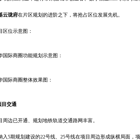
基云珑府
在片区规划的进阶之下，将抢占区位发展先机。
目区位示意图：
华国际商圈功能规划示意图：
华国际商圈整体效果图：
.项目交通
目周边已开通、规划地铁轨道交通路网丰富。
纳入5期规划建设的22号线、25号线在项目周边形成纵横局面