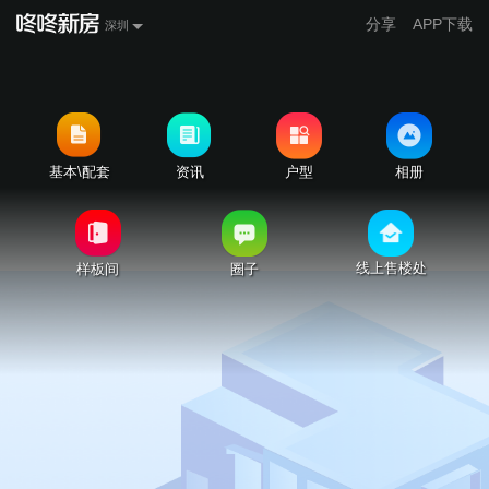
分享
APP下载
深圳
基本\配套
资讯
户型
相册
线上售楼处
样板间
圈子