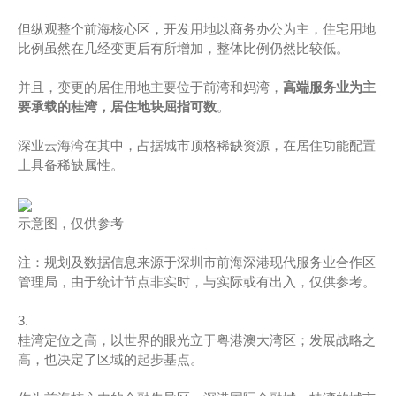
但纵观整个前海核心区，开发用地以商务办公为主，住宅用地
比例虽然在几经变更后有所增加，整体比例仍然比较低。
并且，变更的居住用地主要位于前湾和妈湾，
高端服务业为主
要承载的桂湾，居住地块屈指可数
。
深业云海湾在其中，占据城市顶格稀缺资源，在居住功能配置
上具备稀缺属性。
示意图，仅供参考
注：规划及数据信息来源于深圳市前海深港现代服务业合作区
管理局，由于统计节点非实时，与实际或有出入，仅供参考。
3.
桂湾定位之高，以世界的眼光立于粤港澳大湾区；发展战略之
高，也决定了区域的起步基点。