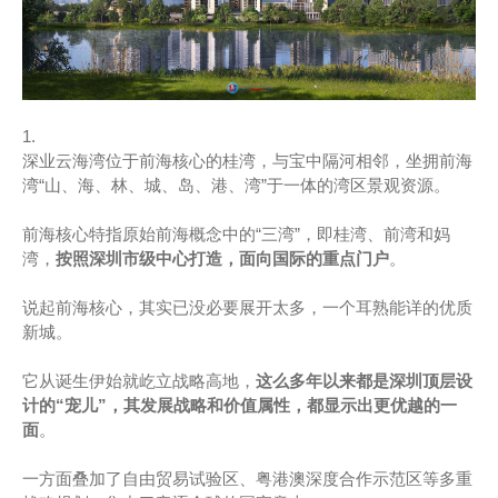
1.
深业云海湾位于前海核心的桂湾，与宝中隔河相邻，坐拥前海
湾“山、海、林、城、岛、港、湾”于一体的湾区景观资源。
前海核心特指原始前海概念中的“三湾”，即桂湾、前湾和妈
湾，
按照深圳市级中心打造，面向国际的重点门户
。
说起前海核心，其实已没必要展开太多，一个耳熟能详的优质
新城。
它从诞生伊始就屹立战略高地，
这么多年以来都是深圳顶层设
计的“宠儿”，其发展战略和价值属性，都显示出更优越的一
面
。
一方面叠加了自由贸易试验区、粤港澳深度合作示范区等多重