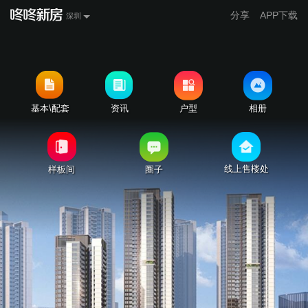
分享
APP下载
深圳
基本\配套
资讯
户型
相册
线上售楼处
样板间
圈子