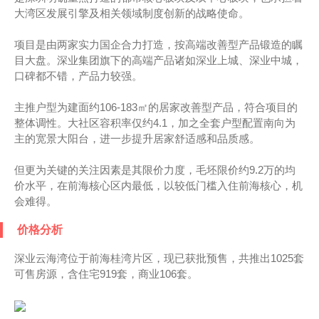
大湾区发展引擎及相关领域制度创新的战略使命。
项目是由两家实力国企合力打造，按高端改善型产品锻造的瞩
目大盘。深业集团旗下的高端产品诸如深业上城、深业中城，
口碑都不错，产品力较强。
主推户型为建面约106-183㎡的居家改善型产品，符合项目的
整体调性。大社区容积率仅约4.1，加之全套户型配置南向为
主的宽景大阳台，进一步提升居家舒适感和品质感。
但更为关键的关注因素是其限价力度，毛坯限价约9.2万的均
价水平，在前海核心区内最低，以较低门槛入住前海核心，机
会难得。
价格分析
深业云海湾位于前海桂湾片区，现已获批预售，共推出1025套
可售房源，含住宅919套，商业106套。