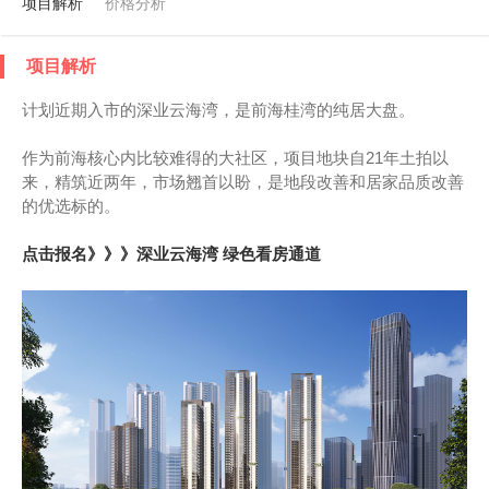
项目解析
价格分析
项目解析
计划近期入市的深业云海湾，是前海桂湾的纯居大盘。
作为前海核心内比较难得的大社区，项目地块自21年土拍以
来，精筑近两年，市场翘首以盼，是地段改善和居家品质改善
的优选标的。
点击报名》》》深业云海湾 绿色看房通道