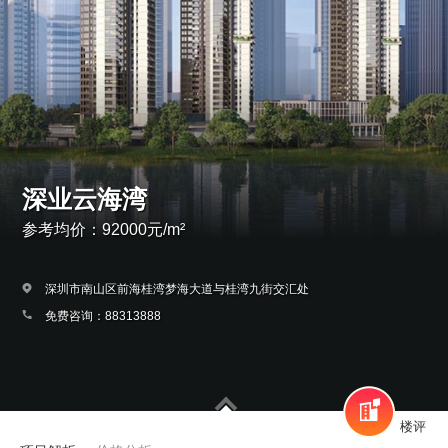
深业云海湾
参考均价：92000元/m²
深圳市南山区前海桂湾梦海大道与桂湾九街交汇处
免费咨询：88313888
楼评