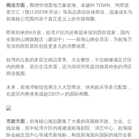
商业方面，
围绕华润置地万象前海、卓越IN TOWN、鸿荣源
壹方汇（预计2023年开业）等高品质综合体商业，迅速成长为
前海核心范围内首个真正意义上的市级商圈。
即将到来的6月底，桂湾片区内还将迎来深圳西部首家，国内
全新的山姆旗舰店（建设中）——前海山姆会员店，为前海乃
至深圳西部居民创造更多元的消费场景。
桂湾内云集的多层次精品零售、大众餐饮，不仅能够满足片区
内的商务、居住生活所需，还为深圳市民提供独具特色的湾区
商业氛围。
未来，前海湾枢纽也将注入大型商业、休闲娱乐等多元配套，
在盘区内整体形成超230万㎡的国际商圈。
市政方面，
前海核心规划聚集了大量的高规格市政、文化、公
园设施，其中桂湾片区内将建成前海剧院、演艺中心、前海国
际金融交流中心等城市新地标，构筑前海面向国际的城市会客