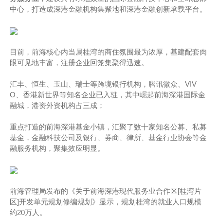
中心，打造成深港金融机构集聚地和深港金融创新承载平台。
目前，前海核心内当属桂湾的商住氛围最为浓厚，基建配套肉
眼可见地丰富，注册企业回笼集聚得迅速。
汇丰、恒生、玉山、瑞士等跨境银行机构，腾讯微众、VIV
O、香港新世界等知名企业已入驻，其中崛起前海深港国际金
融城，港资外资机构占三成；
重点打造的前海深港基金小镇，汇聚了数十家知名公募、私募
基金，金融科技公司及银行、券商、律所、基金行业协会等金
融服务机构，聚集效应明显。
前海管理局发布的《关于前海深港现代服务业合作区[桂湾片
区]开发单元规划修编规划》显示，规划桂湾的就业人口规模
约20万人。