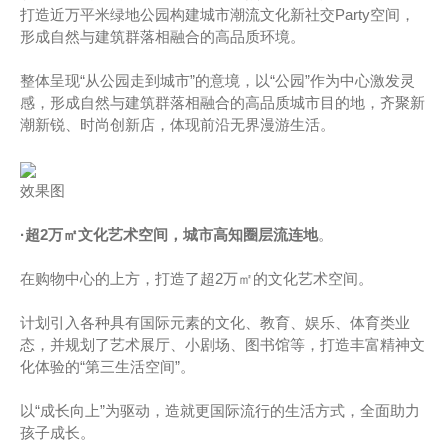
打造近万平米绿地公园构建城市潮流文化新社交Party空间，
形成自然与建筑群落相融合的高品质环境。
整体呈现“从公园走到城市”的意境，以“公园”作为中心激发灵
感，形成自然与建筑群落相融合的高品质城市目的地，齐聚新
潮新锐、时尚创新店，体现前沿无界漫游生活。
效果图
·超2万㎡文化艺术空间，城市高知圈层流连地
。
在购物中心的上方，打造了超2万㎡的文化艺术空间。
计划引入各种具有国际元素的文化、教育、娱乐、体育类业
态，并规划了艺术展厅、小剧场、图书馆等，打造丰富精神文
化体验的“第三生活空间”。
以“成长向上”为驱动，造就更国际流行的生活方式，全面助力
孩子成长。