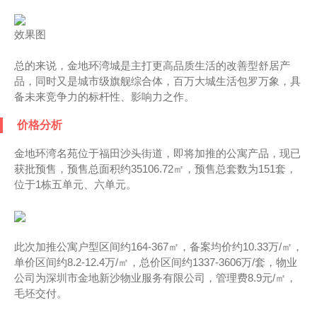
效果图
总的来说，金地环湾城是主打更高品质生活的改善型舒居产
品，同时又是城市级旗舰综合体，百万大城生活包罗万象，具
备未来竞争力的标杆性、影响力之作。
价格分析
金地环湾名苑位于福田沙头街道，即将加推的公寓产品，现已
获批预售，预售总面积约35106.72㎡，预售总套数为151套，
位于1栋五单元、六单元。
此次加推公寓户型区间约164-367㎡，备案均价约10.33万/㎡，
单价区间约8.2-12.4万/㎡，总价区间约1337-3606万/套，物业
公司为深圳市金地新沙物业服务有限公司，管理费8.9元/㎡，
毛坯交付。