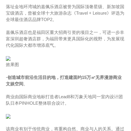
落址金地环湾城的嘉佩乐酒店被誉为国际顶奢星级、新加坡国
宝级酒店，曾被全球十大旅游杂志《Travel + Leisure》评选为
全球最佳酒店品牌TOP2。
嘉佩乐酒店也是福田区重大招商引资的项目之一，可进一步丰
富深圳超奢酒店群，为福田带来更具国际化的视野，为发展现
代化国际大都市增添底气。
效果图
·创造城市前沿生活目的地，打造
建面约
15万㎡无界漫游商业
文娱空间
。
商业由国际商业地标打造者Lead8和万象天地同一室内设计团
队日本PINHOLE整体联合设计。
该商业有别于传统商业，将重构自然、商业与人的关系。通过