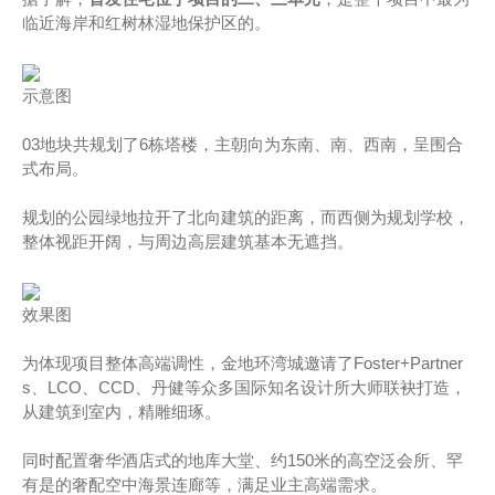
临近海岸和红树林湿地保护区的。
示意图
03地块共规划了6栋塔楼，主朝向为东南、南、西南，呈围合
式布局。
规划的公园绿地拉开了北向建筑的距离，而西侧为规划学校，
整体视距开阔，与周边高层建筑基本无遮挡。
效果图
为体现项目整体高端调性，金地环湾城邀请了Foster+Partner
s、LCO、CCD、丹健等众多国际知名设计所大师联袂打造，
从建筑到室内，精雕细琢。
同时配置奢华酒店式的地库大堂、约150米的高空泛会所、罕
有是的奢配空中海景连廊等，满足业主高端需求。