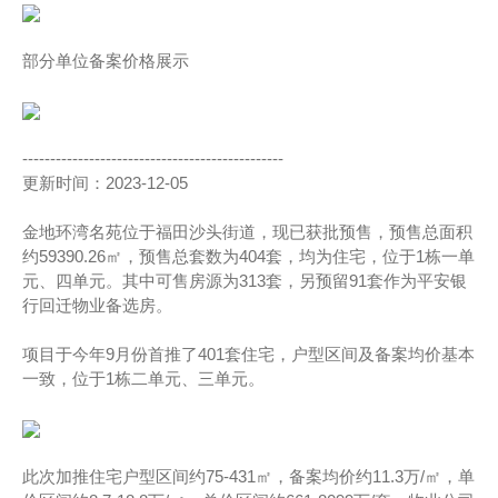
部分单位备案价格展示
-----------------------------------------------
更新时间：2023-12-05
金地环湾名苑位于福田沙头街道，现已获批预售，预售总面积
约59390.26㎡，预售总套数为404套，均为住宅，位于1栋一单
元、四单元。其中可售房源为313套，另预留91套作为平安银
行回迁物业备选房。
项目于今年9月份首推了401套住宅，户型区间及备案均价基本
一致，位于1栋二单元、三单元。
此次加推住宅户型区间约75-431㎡，备案均价约11.3万/㎡，单