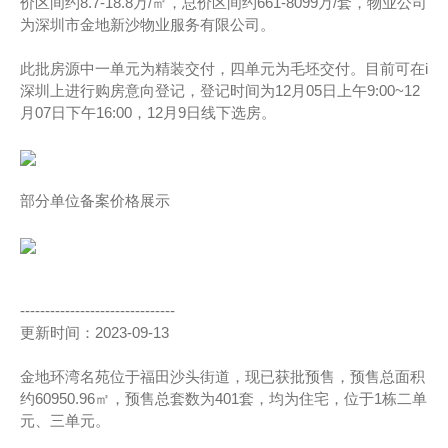
价区间约8.7-18.8万/㎡，总价区间约661-8099万/套，物业公司
为深圳市金地新沙物业服务有限公司。
此批房源中一单元为精装交付，四单元为毛坯交付。目前可在i
深圳上进行购房意向登记，登记时间为12月05日上午9:00~12
月07日下午16:00，12月9日线下选房。
部分单位备案价格展示
-------------------------------
更新时间：2023-09-13
金地环湾名苑位于福田沙头街道，现已获批预售，预售总面积
约60950.96㎡，预售总套数为401套，均为住宅，位于1栋二单
元、三单元。