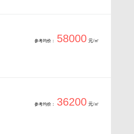
58000
元/㎡
参考均价：
36200
元/㎡
参考均价：