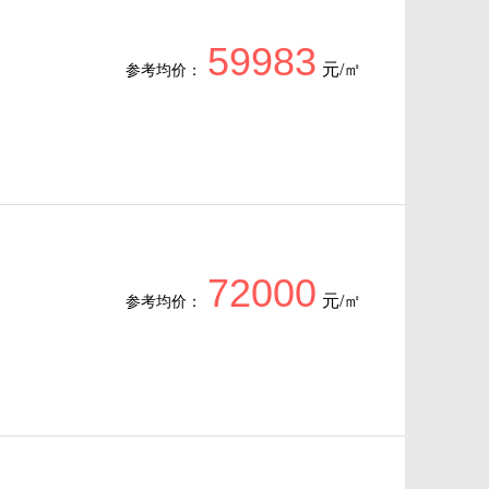
59983
元/㎡
参考均价：
72000
元/㎡
参考均价：