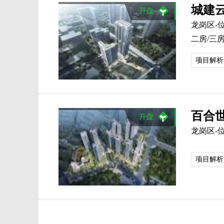
城建
龙岗区-
二房/三房
项目解析
百合
龙岗区-
项目解析