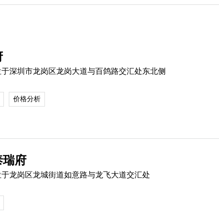
府
位于深圳市龙岗区龙岗大道与百鸽路交汇处东北侧
价格分析
泰瑞府
位于龙岗区龙城街道如意路与龙飞大道交汇处