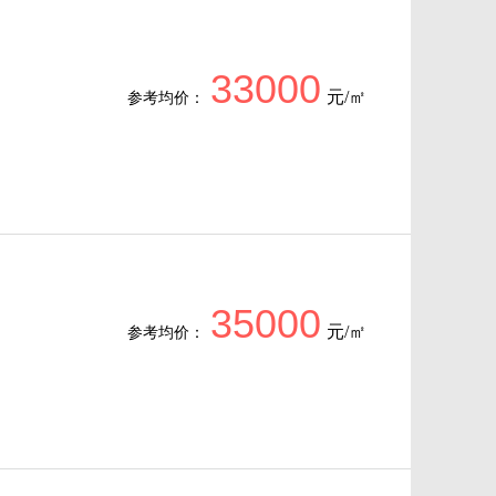
33000
元/㎡
参考均价：
35000
元/㎡
参考均价：