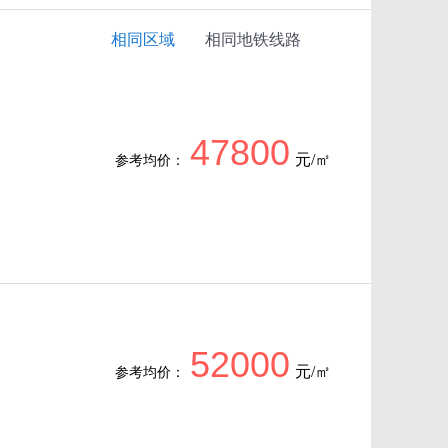
相同区域
相同地铁线路
47800
元/㎡
参考均价：
52000
元/㎡
参考均价：