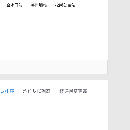
合水口站
薯田埔站
松岗公园站
默认排序
均价从低到高
楼评最新更新