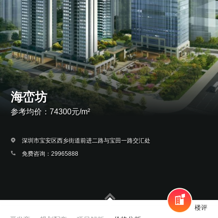
海峦坊
参考均价：74300元/m²
深圳市宝安区西乡街道前进二路与宝田一路交汇处
免费咨询：29965888
楼评