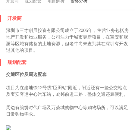
开发商
规划配套
项目解析
价格分析
开发商
深圳市三才创展投资有限公司成立于2005年，主营业务包括房
地产开发和物业服务，公司注力于城市更新项目，在宝安和观
澜等区域有储备的土地资源，但老牛尚未查到其在深圳有开发
过其他的项目。
规划配套
交通区位及周边配套
项目为在建地铁12号线“臣田站”附近，附近还有一些公交站点
及宝安客运中心汽车站，毗邻前进二路，整体交通还算便利。
周边有缤纷时代广场及万荟城购物中心等购物场所，可以满足
日常购物需求。