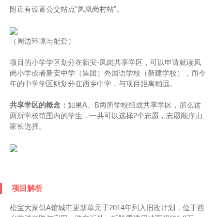
附近有设置公交站点“凤凰岗村站”。
（周边环境与配套）
项目的小学学区划分在新安-凤岗共享学区，可以申请就读凤
岗小学或者新安中学（集团）外国语学校（新建学校），而今
年的中学学区则划分在西乡中学，与项目距离稍远。
共享学区的概念：
如果A、B两所学校组成共享学区，那么这
两所学校范围内的学生，一共可以选择2个志愿，志愿顺序由
家长选择。
项目解析
松宝大家俱A馆城市更新单元于2014年列入旧改计划，位于西