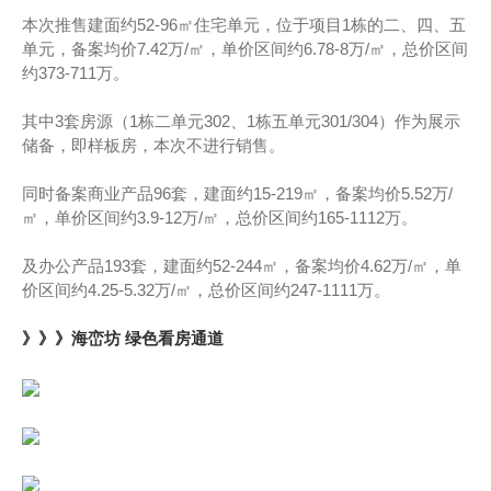
本次推售建面约52-96㎡住宅单元，位于项目1栋的二、四、五
单元，备案均价7.42万/㎡，单价区间约6.78-8万/㎡，总价区间
约373-711万。
其中3套房源（1栋二单元302、1栋五单元301/304）作为展示
储备，即样板房，本次不进行销售。
同时备案商业产品96套，建面约15-219㎡，备案均价5.52万/
㎡，单价区间约3.9-12万/㎡，总价区间约165-1112万。
及办公产品193套，建面约52-244㎡，备案均价4.62万/㎡，单
价区间约4.25-5.32万/㎡，总价区间约247-1111万。
》》》海峦坊 绿色看房通道