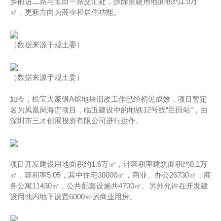
乡前进二路与宝田一路交汇处，拆除重建用地面积约1.9万
㎡，更新方向为商业和居住功能。
（数据来源于规土委）
（数据来源于规土委）
如今，松宝大家俱A馆地块旧改工作已经初见成效，项目暂定
名为凤凰岗海峦项目，临近建设中的地铁12号线“臣田站”，由
深圳市三才创展投资有限公司进行运作。
项目开发建设用地面积约1.6万㎡，计容积率建筑面积约8.1万
㎡，容积率5.05，其中住宅38000㎡，商业、办公26730㎡，商
务公寓11430㎡，公共配套设施共4700㎡。另外允许在开发建
设用地内地下设置6000㎡的商业用房。