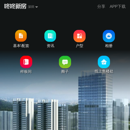
分享
APP下载
深圳
基本\配套
资讯
户型
相册
线上售楼处
样板间
圈子