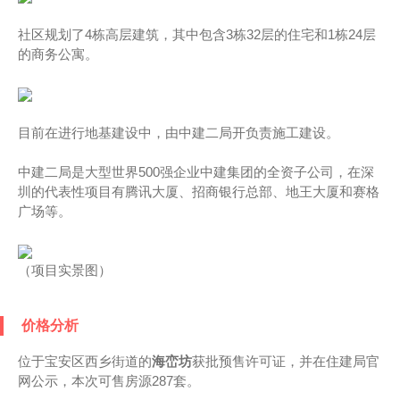
社区规划了4栋高层建筑，其中包含3栋32层的住宅和1栋24层
的商务公寓。
目前在进行地基建设中，由中建二局开负责施工建设。
中建二局是大型世界500强企业中建集团的全资子公司，在深
圳的代表性项目有腾讯大厦、招商银行总部、地王大厦和赛格
广场等。
（项目实景图）
价格分析
位于宝安区西乡街道的
海峦坊
获批预售许可证，并在住建局官
网公示，本次可售房源287套。