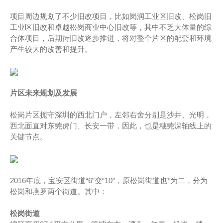
项目周边规划了不少旧改项目，比如岗润工业区旧改、松岗旧
工业区旧改和卓越松岗商业中心旧改等，其中不乏大体量的综
合体项目，后期待旧改逐步推进，将对整个片区的配套和环境
产生较大的改善和提升。
片区未来规划及发展
松岗片区扼守深圳的西北门户，左邻右舍分别是沙井、光明，
西北面直对东莞虎门、长安一带，因此，也是穗莞深轴线上的
关键节点。
2016年底，宝安区街道“6”变“10”，原松岗街道也*为二，分为
松岗和燕罗两个街道。其中：
松岗街道