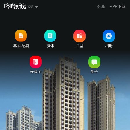
分享
APP下载
深圳
基本\配套
资讯
户型
相册
样板间
圈子