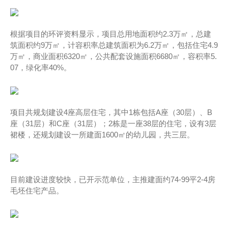
根据项目的环评资料显示，项目总用地面积约2.3万㎡，总建
筑面积约9万㎡，计容积率总建筑面积为6.2万㎡，包括住宅4.9
万㎡，商业面积6320㎡，公共配套设施面积6680㎡，容积率5.
07，绿化率40%。
项目共规划建设4座高层住宅，其中1栋包括A座（30层）、B
座（31层）和C座（31层）；2栋是一座38层的住宅，设有3层
裙楼，还规划建设一所建面1600㎡的幼儿园，共三层。
目前建设进度较快，已开示范单位，主推建面约74-99平2-4房
毛坯住宅产品。