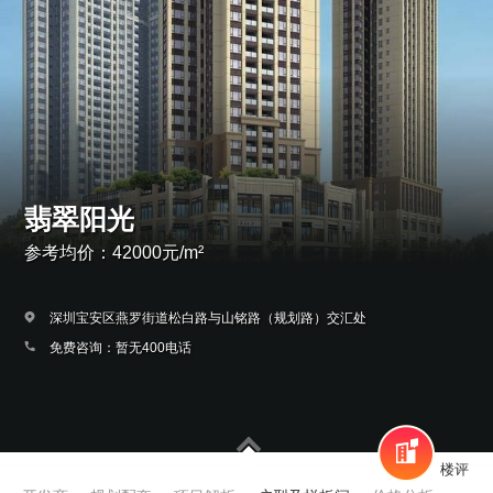
翡翠阳光
参考均价：42000元/m²
深圳宝安区燕罗街道松白路与山铭路（规划路）交汇处
免费咨询：暂无400电话
楼评