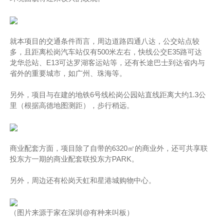
就本项目的交通条件而言，周边道路四通八达，公交站点较
多，且距离松岗汽车站仅有500米左右，快线公交E35路可达
龙华总站、E13可达罗湖客运站等，还有长途巴士到达省内与
省外的重要城市，如广州、珠海等。
另外，项目与在建的地铁6号线松岗公园站直线距离大约1.3公
里（根据高德地图测距），步行稍远。
商业配套方面，项目除了自带的6320㎡的商业外，还可共享联
投东方一期的商业配套联投东方PARK。
另外，周边还有松岗天虹和星港城购物中心。
（图片来源于家在深圳@有种来叫板）