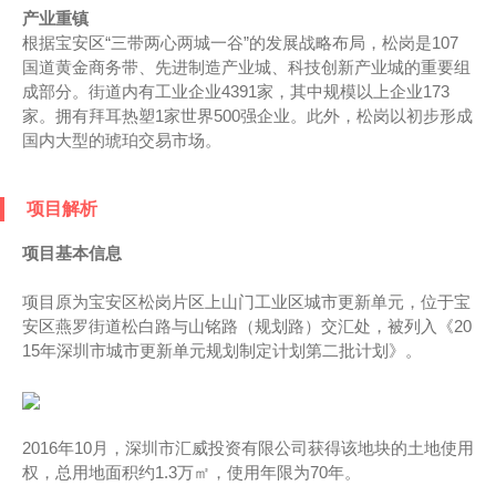
产业重镇
根据宝安区“三带两心两城一谷”的发展战略布局，松岗是107
国道黄金商务带、先进制造产业城、科技创新产业城的重要组
成部分。街道内有工业企业4391家，其中规模以上企业173
家。拥有拜耳热塑1家世界500强企业。此外，松岗以初步形成
国内大型的琥珀交易市场。
项目解析
项目基本信息
项目原为宝安区松岗片区上山门工业区城市更新单元，位于宝
安区燕罗街道松白路与山铭路（规划路）交汇处，被列入《20
15年深圳市城市更新单元规划制定计划第二批计划》。
2016年10月，深圳市汇威投资有限公司获得该地块的土地使用
权，总用地面积约1.3万㎡，使用年限为70年。