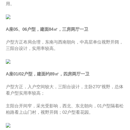
用。
A座05、06户型，建面84㎡，三房两厅一卫
户型方正布局合理，东南与西南朝向，中高层单位视野开阔，
三阳台设计，实用率较高。
A座01/02户型，建面约89㎡，四房两厅一卫
户型方正，入户空间较大，三阳台设计，主卧270°视野，总体
看户型实用率较高；
主阳台开间窄，采光受影响，西北、东北朝向，01户型隔着松
柏路看上山门村，视野开阔；02户型看花园。