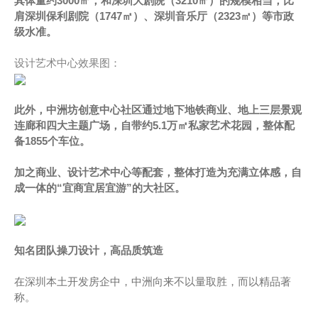
其体量约3000㎡，和深圳大剧院（3210㎡）的规模相当，比
肩深圳保利剧院（1747㎡）、深圳音乐厅（2323㎡）等市政
级水准。
设计艺术中心效果图：
此外，中洲坊创意中心社区通过地下地铁商业、地上三层景观
连廊和四大主题广场，自带约5.1万㎡私家艺术花园，整体配
备1855个车位。
加之商业、设计艺术中心等配套，整体打造为充满立体感，自
成一体的“宜商宜居宜游”的大社区。
知名团队操刀设计，高品质筑造
在深圳本土开发房企中，中洲向来不以量取胜，而以精品著
称。