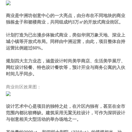
商业是中洲坊创意中心的一大亮点，由分布在不同地块的商业
独栋盒子和裙楼商业，共同组成约3万㎡的开放式商业街区。
计划打造为已出漫步体验式商业，类似华润万象天地、深业上
城小镇等开放式布局。同样由中洲运营，由此，项目整体自持
运营比例超过60%。
规划四大主力业态，涵盖设计时尚美学商店、生活美学展厅、
网红设计轻餐、特色设计餐饮等，预计开业与商务公寓的入伙
时间几乎同步。
商业街区效果图：
设计艺术中心是项目的独特之处，在片区内独有，甚至在全市
范围内都比较稀缺。建筑采用无粱无柱设计，可作为深圳设计
与创意相关大型活动的举办场地之一。