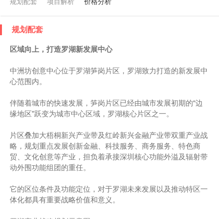
规划配套
项目解析
价格分析
规划配套
区域向上，打造罗湖新发展中心
中洲坊创意中心位于罗湖笋岗片区，罗湖致力打造的新发展中
心范围内。
伴随着城市的快速发展，笋岗片区已经由城市发展初期的“边
缘地区”跃变为城市中心区域，罗湖核心片区之一。
片区叠加大梧桐新兴产业带及红岭新兴金融产业带双重产业战
略，规划重点发展创新金融、科技服务、商务服务、特色商
贸、文化创意等产业，担负着承接深圳核心功能外溢及辐射带
动外围功能组团的重任。
它的区位条件及功能定位，对于罗湖未来发展以及推动特区一
体化都具有重要战略价值和意义。