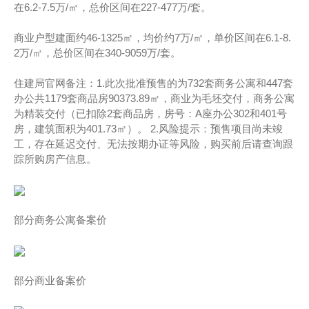
在6.2-7.5万/㎡，总价区间在227-477万/套。
商业户型建面约46-1325㎡，均价约7万/㎡，单价区间在6.1-8.
2万/㎡，总价区间在340-9059万/套。
住建局官网备注：1.此次批准预售的为732套商务公寓和447套
办公共1179套商品房90373.89㎡，商业为毛坯交付，商务公寓
为精装交付（已扣除2套商品房，房号：A座办公302和401号
房，建筑面积为401.73㎡）。 2.风险提示：预售项目尚未竣
工，存在延迟交付、无法按期办证等风险，购买前后请查询跟
踪所购房产信息。
部分商务公寓备案价
部分商业备案价