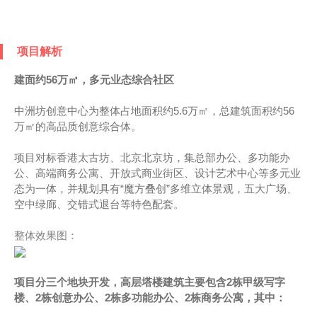
项目解析
建面约56万㎡，多元业态综合社区
中洲坊创意中心为整体占地面积约5.6万㎡，总建筑面积约56
万㎡的高品质创意综合体。
项目对标香港太古坊、北京北京坊，集总部办公、多功能办
公、高端商务公寓、开放式商业街区、设计艺术中心等多元业
态为一体，并规划具有“魔方叠创”多维立体景观，五大广场、
空中绿廊、交错式退台等特色配套。
整体效果图：
项目分三个地块开发，高层塔楼建筑主要包含2栋甲级写字
楼、2栋创意办公、2栋多功能办公、2栋商务公寓，其中：