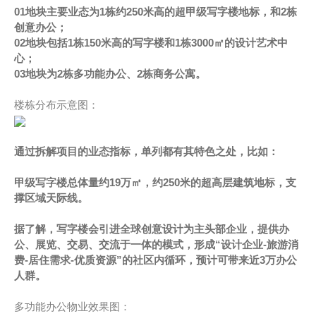
01地块主要业态为1栋约250米高的超甲级写字楼地标，和2栋
创意办公；
02地块包括1栋150米高的写字楼和1栋3000㎡的设计艺术中
心；
03地块为2栋多功能办公、2栋商务公寓。
楼栋分布示意图：
通过拆解项目的业态指标，单列都有其特色之处，比如：
甲级写字楼总体量约19万㎡，约250米的超高层建筑地标，支
撑区域天际线。
据了解，写字楼会引进全球创意设计为主头部企业，提供办
公、展览、交易、交流于一体的模式，形成“设计企业-旅游消
费-居住需求-优质资源”的社区内循环，预计可带来近3万办公
人群。
多功能办公物业效果图：