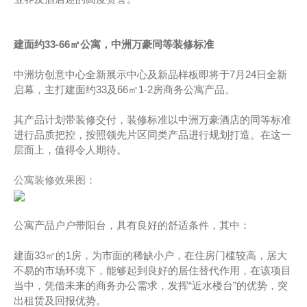
建面约33-66㎡公寓，中洲万豪同等装修标准
中洲坊创意中心全新展示中心及新品样板即将于7月24日全新
启幕，主打建面约33及66㎡1-2房商务公寓产品。
其产品计划带装修交付，装修标准以中洲万豪酒店的同等标准
进行品质把控，按照领先片区同类产品进行规划打造。在这一
层面上，值得令人期待。
公寓装修效果图：
公寓产品户户带阳台，具有良好的舒适条件，其中：
建面33㎡的1房，为市面的稀缺小户，在住房门槛较高，居大
不易的市场环境下，能够起到良好的居住替代作用，在该项目
当中，凭借未来的商务办公需求，发挥“近水楼台”的优势，突
出租赁及回报优势。