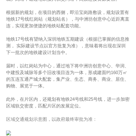
根据新的规划，在项目的西侧，即沿宝岗路敷设，规划设置有
地铁17号线红岗站（规划站名），与中洲坊创意中心近距离直
连，实现更加便捷的地铁站配套功能。
地铁17号线有望纳入深圳地铁五期建设（根据已掌握的信息推
测， 实际建设节点以官方批复为准），意味着将出现在深圳
下一批次的地铁建设计划当中。
届时，以红岗站为中心，通过地下将中洲坊创意中心、华润、
中建投及城脉等多个旧改项目连为一体，形成建面约160万㎡
的互连互通产城大配套，集产业、生态、商务、商业、居住、
购物、展览于一体。
此外，在片区内，还规划有地铁24号线和25号线，进一步加密
区域轨交密度，匹配片区的发展定位。
区域交通规划示意图，以政府最终审批为准：