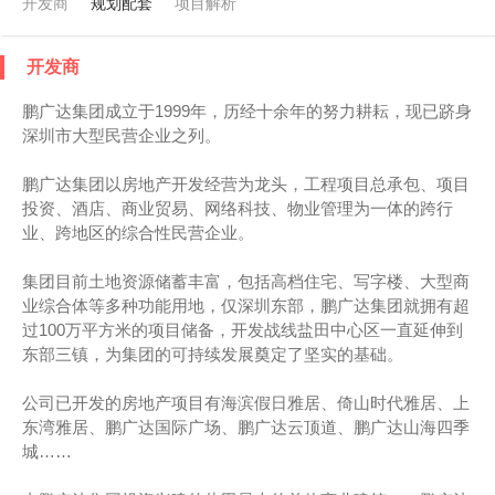
开发商
规划配套
项目解析
开发商
鹏广达集团成立于1999年，历经十余年的努力耕耘，现已跻身
深圳市大型民营企业之列。
鹏广达集团以房地产开发经营为龙头，工程项目总承包、项目
投资、酒店、商业贸易、网络科技、物业管理为一体的跨行
业、跨地区的综合性民营企业。
集团目前土地资源储蓄丰富，包括高档住宅、写字楼、大型商
业综合体等多种功能用地，仅深圳东部，鹏广达集团就拥有超
过100万平方米的项目储备，开发战线盐田中心区一直延伸到
东部三镇，为集团的可持续发展奠定了坚实的基础。
公司已开发的房地产项目有海滨假日雅居、倚山时代雅居、上
东湾雅居、鹏广达国际广场、鹏广达云顶道、鹏广达山海四季
城……