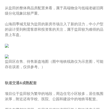
从盐田的整体商品房配置来看，属于高端物业与低端老破旧两
级分化现象比较严重。
山海四季城无疑为盐田的新房市场注入了新的活力，中小户型
的设计受到刚需客群和投资客的关注，属于盐田较为难得的品
质上车盘。
盐田区在售、待售新盘地图（图中地铁线路仅为示意图，可能
存在误差，仅供参考。）
轨道交通
&成熟配套
项目位于盐田较为繁华的地段，周边住宅小区较多，居住氛围
浓厚，附近还有学校、医院、公园和建设中的地铁等配套。