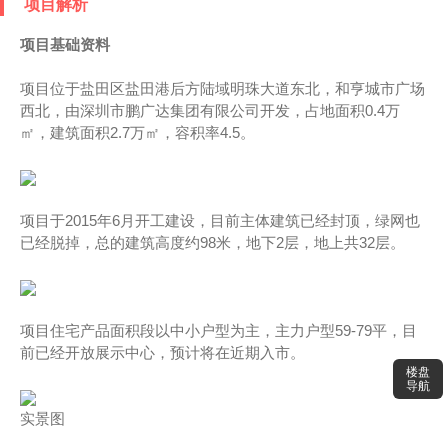
项目解析
项目基础资料
项目位于盐田区盐田港后方陆域明珠大道东北，和亨城市广场
西北，由深圳市鹏广达集团有限公司开发，占地面积0.4万
㎡，建筑面积2.7万㎡，容积率4.5。
项目于2015年6月开工建设，目前主体建筑已经封顶，绿网也
已经脱掉，总的建筑高度约98米，地下2层，地上共32层。
项目住宅产品面积段以中小户型为主，主力户型59-79平，目
前已经开放展示中心，预计将在近期入市。
楼盘
导航
实景图