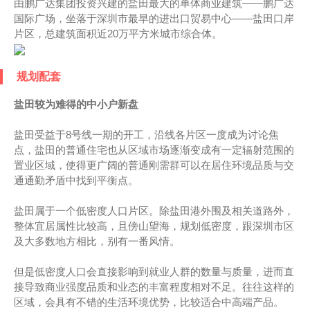
由鹏广达集团投资兴建的盐田最大的单体商业建筑——鹏广达
国际广场，坐落于深圳市最早的进出口贸易中心——盐田口岸
片区，总建筑面积近20万平方米城市综合体。
规划配套
盐田较为难得的中小户新盘
盐田受益于8号线一期的开工，沿线各片区一度成为讨论焦
点，盐田的普通住宅也从区域市场逐渐变成有一定辐射范围的
置业区域，使得更广阔的普通刚需群可以在居住环境品质与交
通通勤矛盾中找到平衡点。
盐田属于一个低密度人口片区。除盐田港外围及相关道路外，
整体宜居属性比较高，且傍山望海，规划低密度，跟深圳市区
及大多数地方相比，别有一番风情。
但是低密度人口会直接影响到就业人群的数量与质量，进而直
接导致商业强度品质和业态的丰富程度相对不足。往往这样的
区域，会具有不错的生活环境优势，比较适合中高端产品。