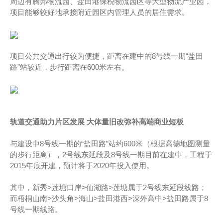
周边有腾邦物流园、盐田港保税物流园区等大型物流产业园，
项目能够较好地承接附近园区内管理人员的居住需求。
项目公共交通出行较为便捷，距离在建中的8号线一期“盐田
路”站较近，步行距离在600米左右。
轨道交通助力片区发展
大体量旧改弥补高端商业短板
与建设中8号线一期的“盐田路”站约600米（根据高德地图测量
的步行距离），2号线东延段及8号线一期目前在建中，工程于
2015年底开建，预计将于2020年投入使用。
其中，新秀>莲塘口岸>仙湖路>莲塘属于2号线东延段线路；
而梧桐山南>沙头角>海山>盐田港西>深外高中>盐田路属于8
号线一期线路。