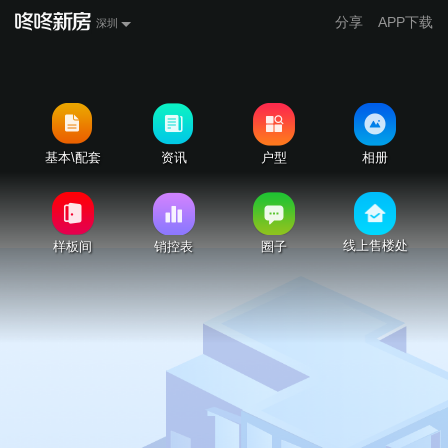
分享
APP下载
深圳
基本\配套
资讯
户型
相册
线上售楼处
样板间
销控表
圈子