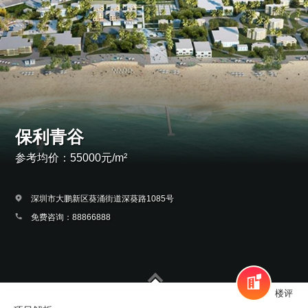
保利青谷
参考均价：55000元/m²
深圳市大鹏新区葵涌街道深葵路1085号
免费咨询：88866888
楼评