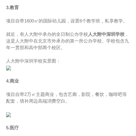
3.教育
项目自带1600㎡的国际幼儿园，设置6个教学班，私享教学。
就近，有人大附中承办的全日制公办学校
人大附中深圳学校
，
这是人大附中在北京市外承办的第一所公办学校。学校包含九
年一贯部和高中部两个校区。
人大附中深圳学校实景图：
4.商业
项目自带2万㎡主题商业，包含艺廊，影院，餐饮，咖啡吧等
配套，填补周边高端消费空白。
5.医疗