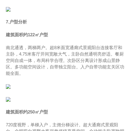
7.户型分析
建筑面积约122㎡户型
南北通透，两梯两户。超8米面宽通廊式景观阳台连接客厅和
主卧，4.75米客厅开间宽敞大气，主卧自然通明亮舒适。餐厨
空间自成一体，布局科学合理。次卧区分离设计形成山景静
区。多功能空间设计，自带独立阳台。入户自带功能玄关区功
能全面。
建筑面积约250㎡户型
720度视野，单梯入户，主佣分梯设计。超大通廊式景观阳