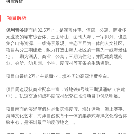
项目解析
项目解析
保利青谷
建面约32.5万㎡，是涵盖住宅、酒店、公寓、商业多
元业态的城市综合体。三面环山、面朝大海，一字排列。也是
集合山海资源、一线海景景观、生态宜居为一体的人文社区。
项目共分三期建造，致力打造山海大社区的一期为一线海景住
宅；二期为酒店、商业、公寓；三期为住宅，并配建高端商
业、会所、幼儿园、小学、度假村等齐备的生活资源。
项目自带约2万㎡主题商业，填补周边高端消费空白。
项目周边现状商业配套丰富，近地铁8号线三期溪涌站（在建
中）。轨道交通和成熟度假村配套在临海项目中优势明显。
项目南面的溪涌度假村是集滨海度假、海洋运动、海上赛事、
海洋文化艺术、海洋自然教育于一体的集群式海洋文化综合体
验中心，是深圳最早的度假地之一。