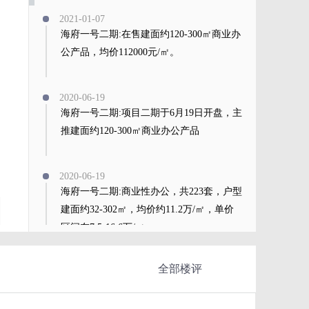
2021-01-07
海府一号二期:在售建面约120-300㎡商业办
公产品，均价112000元/㎡。
2020-06-19
海府一号二期:项目二期于6月19日开盘，主
推建面约120-300㎡商业办公产品
2020-06-19
海府一号二期:商业性办公，共223套，户型
建面约32-302㎡，均价约11.2万/㎡，单价
区间在7.5-16.6万/㎡
查看全部
全部楼评