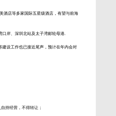
艾美酒店等多家国际五星级酒店，有望与前海
湾口岸、深圳北站及太子湾邮轮母港.
等建设工作也已接近尾声，预计在年内会对
由中标人自持经营，不得转让；