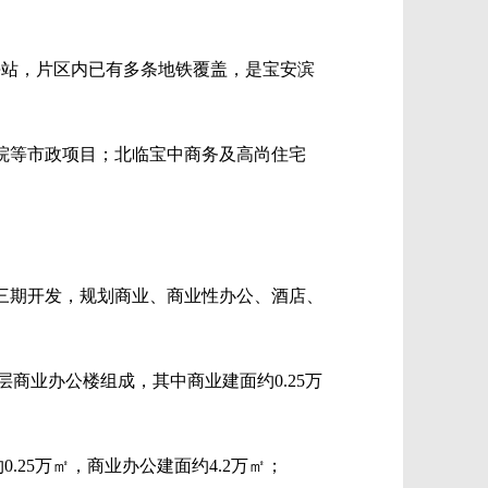
海站，片区内已有多条地铁覆盖，是宝安滨
院等市政项目；北临宝中商务及高尚住宅
，分三期开发，规划商业、商业性办公、酒店、
2层商业办公楼组成，其中商业建面约0.25万
0.25万㎡，商业办公建面约4.2万㎡；