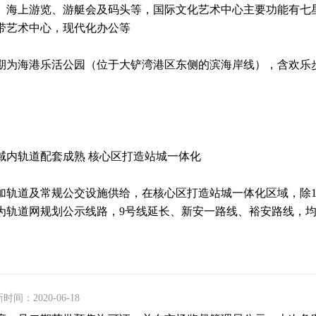
、海上游览、游艇会及码头等，国际文化艺术中心主要功能有七
带艺术中心，现代化办公等
期为海港乐活公园（位于大铲湾港区东侧的滨海岸线），含欢乐
。
域内轨道配套成熟 核心区打造站城一体化
加轨道及常规公交设施供给，在核心区打造站城一体化区域，除1、
为轨道网规划公示线路，9号线延长、新安一路线、裕安路线，
时间：2020-06-18