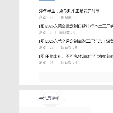
浮华半生，愿你到来正是花开时节
浏览：27
|
回贴数：1
[图]2026东莞全屋定制口碑排行本土工厂实
浏览：6
|
回贴数：0
[图]2026东莞全屋定制靠谱工厂汇总｜深莞
浏览：25
|
回贴数：0
[图]不能出租、不可私转;满3年可封闭流转.
浏览：26
|
回贴数：4
牛浩思评楼