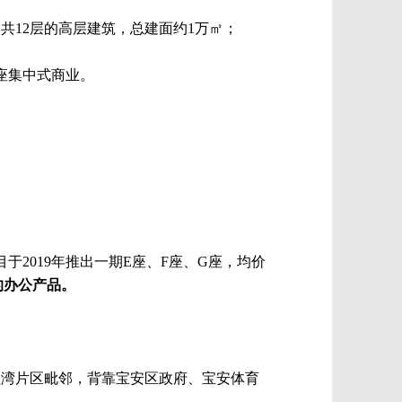
，共12层的高层建筑，总建面约1万㎡；
座集中式商业。
2019年推出一期E座、F座、G座，均价
的办公产品。
桂湾片区毗邻，背靠宝安区政府、宝安体育