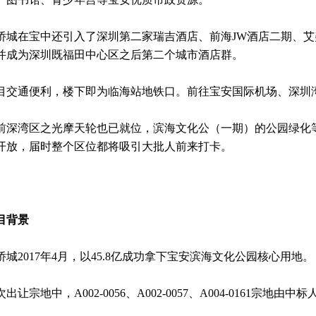
侨城在宝中还引入了深圳第二家瑞吉酒店、前海JW酒店二期、
并成为深圳既福田中心区之后第二个城市酒店群。
目交通便利，楼下即为临海站地铁口。前往宝安国际机场、深圳
前深湾区之光摩天轮也已就位，滨海文化公（一期）的公园绿化
开放，届时整个区位都将吸引大批人前来打卡。
目背景
侨城2017年4月，以45.8亿成功拿下宝安滨海文化公园核心用地。
次出让宗地中，A002-0056、A002-0057、A004-0161宗地