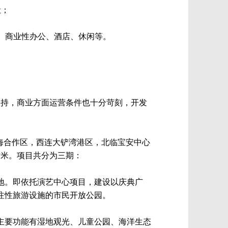
让；
、商业性办公、酒店、休闲等。
自持，商业方面运营条件也十分苛刻，开发
海合作区，西连大铲湾港区，北临宝安中心
方米。项目共分为三期：
地。即依托演艺中心项目，建设以庆典广
注性旅游设施的市民开放公园。
主要功能有湿地观光、儿童公园、海洋生态