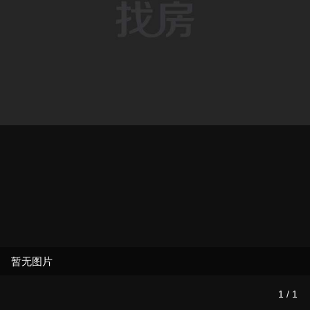
暂无图片
1
/
1