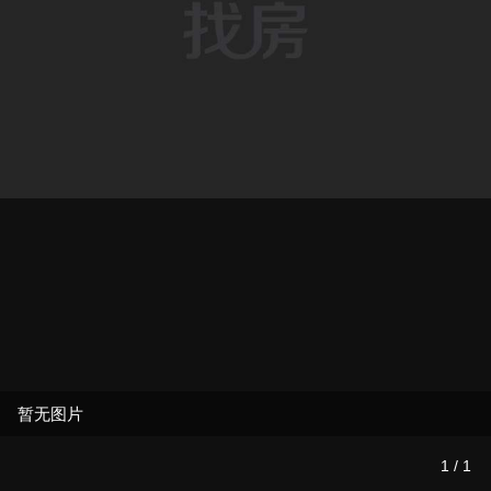
暂无图片
1
/
1