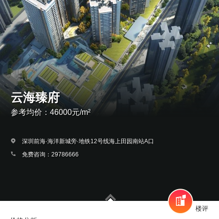
云海臻府
参考均价：46000元/m²
深圳前海·海洋新城旁·地铁12号线海上田园南站A口
免费咨询：29786666
楼评