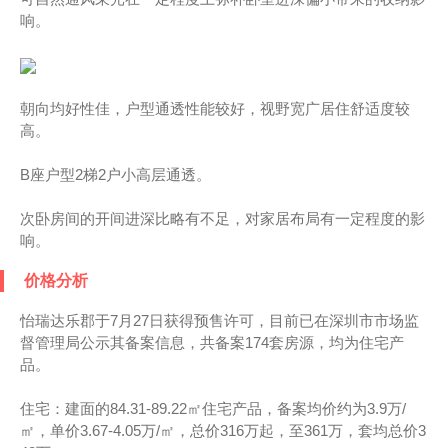
响。
朝向均好性佳，户型通透性能较好，视野宽广居住舒适度较
高。
B座户型2梯2户小高层通透。
次卧房间的开间进深比略有不足，对家居布局有一定程度的影
响。
价格分析
怡瑞达乐郡于7月27日获得预售许可，目前已在深圳市市场监
督管理局公示其备案信息，共备案174套房源，均为住宅产
品。
住宅：建面的84.31-89.22㎡住宅产品，备案均价约为3.9万/
㎡，单价3.67-4.05万/㎡，总价316万起，至361万，套均总价3