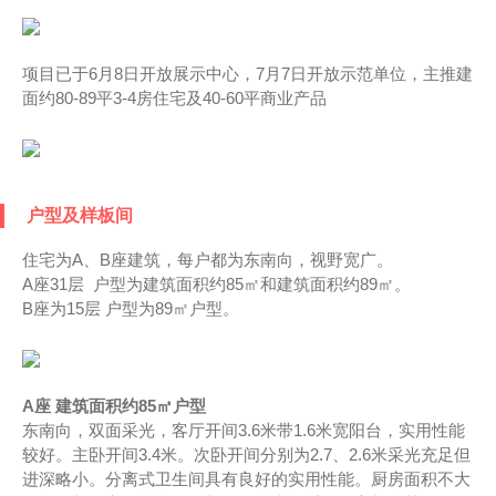
项目已于6月8日开放展示中心，7月7日开放示范单位，主推建
面约80-89平3-4房住宅及40-60平商业产品
户型及样板间
住宅为A、B座建筑，每户都为东南向，视野宽广。
A座31层 户型为建筑面积约85㎡和建筑面积约89㎡。
B座为15层 户型为89㎡户型。
A座 建筑面积约85㎡户型
东南向，双面采光，客厅开间3.6米带1.6米宽阳台，实用性能
较好。主卧开间3.4米。次卧开间分别为2.7、2.6米采光充足但
进深略小。分离式卫生间具有良好的实用性能。厨房面积不大