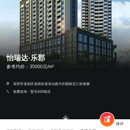
怡瑞达·乐郡
参考均价：35000元/m²
深圳市龙岗区龙岗街道深汕路与乐园路交汇处南侧
免费咨询：暂无400电话
楼评