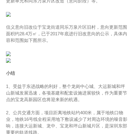
更新单元和同乐万泉片区改造（意向阶段）等。
信义意向旧改位于宝龙街道同乐万泉片区旧村，意向更新范围
面积约28.4万㎡，已于2017年底进行旧改意向的公示，具体内
容和范围如下图所示。
小结
1、受益于东进战略的利好，整个龙岗中心城、大运新城和坪
山新城发展迅速，各项基建和配套设施进展较快，作为重要节
点的宝龙高新园区也将迎来新的机遇。
2、公共交通方面，项目距离地铁站约400米，属于地铁口物
业，地铁16号线全程采用地下敷设减少了对周边环境的噪音影
响，连接大运新城、龙中、宝龙和坪山新城片区，是深圳东部
重要的轨道线路。