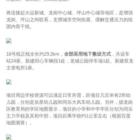
将连接起大运新城、龙岗中心城、坪山中心城等地区，是增强
龙岗、坪山之间联系，支撑城市空间拓展、缓解交通压力的组
团内骨干线。
16号线正线全长约29.2km，
全部采用地下敷设方式
，共设车
站24座。新建田心车辆段1处，龙城公园停车场1处。新建双龙
主变电所1座。
项目周边学校资源可以满足日常所需，距项目几百米有2所幼
儿园，分别是辰星幼儿园和同乐大风车幼儿园。另外，据龙岗
区教育局的学区地图显示，项目的小学和中学学区分别为同乐
主力学校及其初中部，项目距离学校约1公里左右（根据百度
地图测算）。