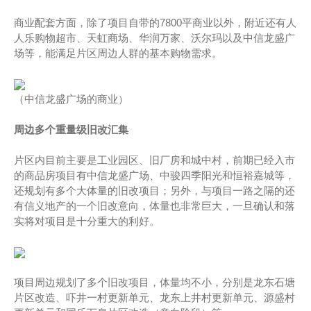
商业配套方面，除了项目自带的7800平商业以外，附近还有人
人乐购物超市、天虹商场、华润万家、沃尔玛以及中信龙盛广
场等，能满足片区周边人群的基本购物需求。
（中信龙盛广场的商业）
周边多个重量级旧改汇集
片区内目前主要是工业园区、旧厂房和城中村，前期已经入市
的商品房项目有中信龙盛广场、中骏四季阳光和恒裕嘉城等，
还规划有多个大体量的旧改项目；另外，与项目一路之隔的还
有信义地产的一个旧改意向，体量也非常巨大，一旦确认和落
实将对项目是十分重大的利好。
项目周边规划了多个旧改项目，体量均不小，分别是龙东石塘
片区改造、吓井一村更新单元、龙东上井村更新单元、源盛村