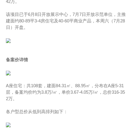
42万。
该项目已于6月8日开放展示中心，7月7日开放示范单位，主推
建面约80-89平3-4房住宅及40-60平商业产品，本周六（7月28
日）开盘。
备案价详情
A座住宅：共108套，建面84.31㎡、88.95㎡，分布在A座5-31
层，备案均价约为3.8万/㎡，单价3.67-4.05万/㎡，总价316-35
2万。
各户型总价从低到高排列如下：