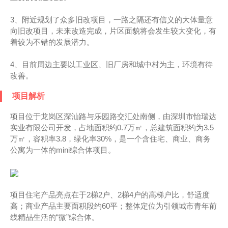
3、附近规划了众多旧改项目，一路之隔还有信义的大体量意
向旧改项目，未来改造完成，片区面貌将会发生较大变化，有
着较为不错的发展潜力。
4、目前周边主要以工业区、旧厂房和城中村为主，环境有待
改善。
项目解析
项目位于龙岗区深汕路与乐园路交汇处南侧，由深圳市怡瑞达
实业有限公司开发，占地面积约0.7万㎡，总建筑面积约为3.5
万㎡，容积率3.8，绿化率30%，是一个含住宅、商业、商务
公寓为一体的mini综合体项目。
项目住宅产品亮点在于2梯2户、2梯4户的高梯户比，舒适度
高；商业产品主要面积段约60平；整体定位为引领城市青年前
线精品生活的“微”综合体。