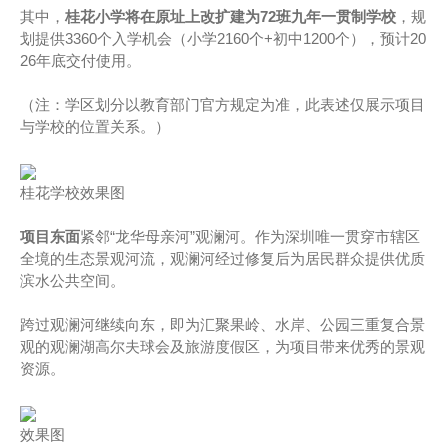
其中，
桂花小学将在原址上改扩建为72班九年一贯制学校
，规
划提供3360个入学机会（小学2160个+初中1200个），预计20
26年底交付使用。
（注：学区划分以教育部门官方规定为准，此表述仅展示项目
与学校的位置关系。）
桂花学校效果图
项目东面
紧邻“龙华母亲河”观澜河。作为深圳唯一贯穿市辖区
全境的生态景观河流，观澜河经过修复后为居民群众提供优质
滨水公共空间。
跨过观澜河继续向东，即为汇聚果岭、水岸、公园三重复合景
观的观澜湖高尔夫球会及旅游度假区，为项目带来优秀的景观
资源。
效果图