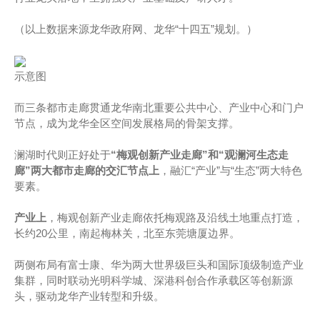
（以上数据来源龙华政府网、龙华“十四五”规划。）
示意图
而三条都市走廊贯通龙华南北重要公共中心、产业中心和门户
节点，成为龙华全区空间发展格局的骨架支撑。
澜湖时代则正好处于
“梅观创新产业走廊”和“观澜河生态走
廊”两大都市走廊的交汇节点上
，融汇“产业”与“生态”两大特色
要素。
产业上
，梅观创新产业走廊依托梅观路及沿线土地重点打造，
长约20公里，南起梅林关，北至东莞塘厦边界。
两侧布局有富士康、华为两大世界级巨头和国际顶级制造产业
集群，同时联动光明科学城、深港科创合作承载区等创新源
头，驱动龙华产业转型和升级。