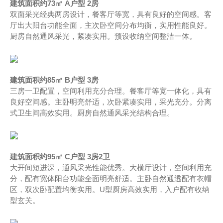
建筑面积约73㎡ A户型 2房
双面采光经典两房设计，餐客厅等宽，具有良好的空间感。客
厅出大阳台功能全面，主次卧空间分布均衡，实用性能良好。
厨房自然通风采光，紧凑实用。预设收纳空间整洁一体。
建筑面积约85㎡ B户型 3房
三房一卫配置，空间利用充分合理。餐客厅等宽一体化，具有
良好空间感。主卧明亮舒适，次卧紧凑实用，采光充分。分离
式卫生间高效实用。厨房自然通风采光结构合理。
建筑面积约95㎡ C户型 3房2卫
大开间短进深，通风采光性能优秀。大横厅设计，空间利用充
分，配有宽体阳台功能全面明亮舒适。主卧自然通透配有衣帽
区，双次卧配置均衡实用。U型厨房高效实用，入户配有收纳
型玄关。