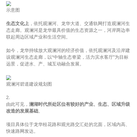
示意图
生态文化上
，依托观澜河、龙华大道、交通轨网打造观澜河生
态走廊。观澜河是龙华最具价值的生态资源之一，河岸两边串
联起周边区域产业和生活空间。
如今，龙华持续放大观澜河的经济价值，依托观澜河及沿岸建
设观澜河生态走廊，以“中轴生态脊梁，活力滨水客厅”为目标
远景，促进水、产、城互动融合发展。
观澜河碧道建设规划图
2.
由此可见，
澜湖时代所处区位有较好的产业、生态、区域升级
改造的发展基础
。
项目具体位于龙华桂花路和观光路交汇处的北面，区域内高、
快速路网发达。