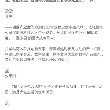
住、智能制造产业园与完善生活配套等多元业态于一体
。
其中：
——
项目产业空间
规划打造为“深物业数字生态城”，依托投控
公司深圳湾科技园区产业资源，对接协同投控公司“圈层梯
度、一区多园”的重大战略导向。
并聚集湾区科技创新要素，深度聚焦现状及规划的产业资源，
构建以数字智造、数字健康、数字文创为主的数字产业生态，
带动产业转型升级，打造标杆数字园区。
效果图
——
项目商业
包含约2万㎡全沿街开放式商业，打造居家生活
圈，满足大城生活的便利所需。