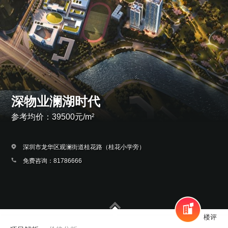
深物业澜湖时代
参考均价：39500元/m²
深圳市龙华区观澜街道桂花路（桂花小学旁）
免费咨询：81786666
楼评