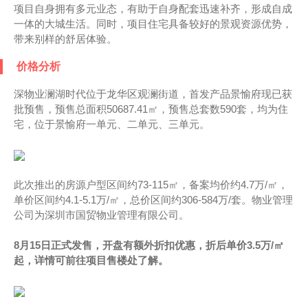
项目自身拥有多元业态，有助于自身配套迅速补齐，形成自成
一体的大城生活。同时，项目住宅具备较好的景观资源优势，
带来别样的舒居体验。
价格分析
深物业澜湖时代位于龙华区观澜街道，首发产品景愉府现已获
批预售，预售总面积50687.41㎡，预售总套数590套，均为住
宅，位于景愉府一单元、二单元、三单元。
此次推出的房源户型区间约73-115㎡，备案均价约4.7万/㎡，
单价区间约4.1-5.1万/㎡，总价区间约306-584万/套。物业管理
公司为深圳市国贸物业管理有限公司。
8月15日正式发售，开盘有额外折扣优惠，折后单价3.5万/㎡
起，详情可前往项目售楼处了解。