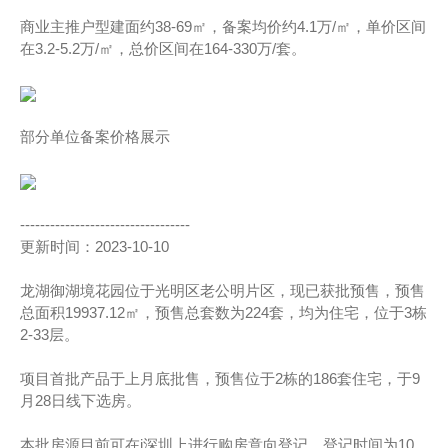
商业主推户型建面约38-69㎡，备案均价约4.1万/㎡，单价区间
在3.2-5.2万/㎡，总价区间在164-330万/套。
部分单位备案价格展示
----------------------------------
更新时间：2023-10-10
龙湖御湖境花园位于光明区老公明片区，现已获批预售，预售
总面积19937.12㎡，预售总套数为224套，均为住宅，位于3栋
2-33层。
项目首批产品于上月底批售，预售位于2栋的186套住宅，于9
月28日线下选房。
本批房源目前可在i深圳上进行购房意向登记，登记时间为10