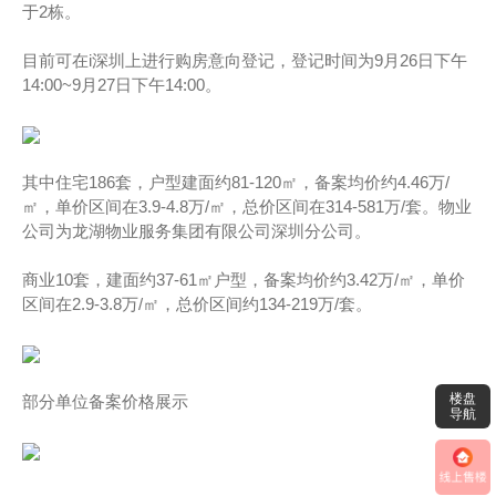
于2栋。
目前可在i深圳上进行购房意向登记，登记时间为9月26日下午
14:00~9月27日下午14:00。
其中住宅186套，户型建面约81-120㎡，备案均价约4.46万/
㎡，单价区间在3.9-4.8万/㎡，总价区间在314-581万/套。物业
公司为龙湖物业服务集团有限公司深圳分公司。
商业10套，建面约37-61㎡户型，备案均价约3.42万/㎡，单价
区间在2.9-3.8万/㎡，总价区间约134-219万/套。
楼盘
部分单位备案价格展示
导航