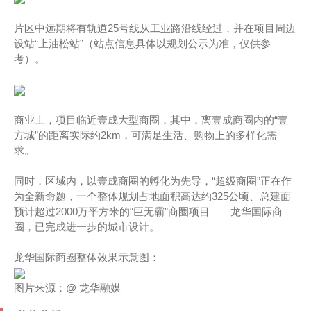
片区中远期将有轨道25号线从工业路沿线经过，并在项目周边
设站“上油松站”（站点信息具体以规划公示为准，仅供参
考）。
商业上，项目临近壹成大型商圈，其中，离壹成商圈内的“壹
方城”的距离实际约2km，可满足生活、购物上的多样化需
求。
同时，区域内，以壹成商圈的孵化为先导，“超级商圈”正在作
为全新命题，一个整体规划占地面积高达约325公顷、总建面
预计超过2000万平方米的“巨无霸”商圈项目——龙华国际商
圈，已完成进一步的城市设计。
龙华国际商圈整体效果示意图：
图片来源：@ 龙华融媒