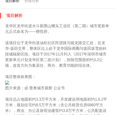
项目解析
价格分析
项目解析
龙华区龙华街道水斗新围山嘴头工业区（第二期）城市更新单
元正式命名为——檀悦府。
该项目位于龙华街道油松社区民望路与骏龙路交汇处，近龙
华-坂田交界，整体区位上处于龙华国际商圈与坂田坂雪岗科
技城辐射区段。项目于2017年11月列入《2017年深圳市城市
更新单元计划龙华区第二批计划》，拆除范围面积约3.2公
顷，改造方向为集居住、商办、教育功能的综合体。
项目整体效果图：
图片来源：@ 蕾奥城市观察 公众号
项目总占地面积约3.3万平方米，开发建设用地面积约1.6.2平
方米，规划住宅约8.5万平方米（含公共租赁住房6860平方
米），商业、办公及旅馆业建筑约3.8万平方米，公共配套设