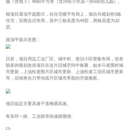
施（含地下）9660平方米（含24班小学及一所6班幼儿园）。
根项目屋顶平面图示，在住宅楼宇布局上，项目共规划有5栋
住宅，呈围合式布局，其中三栋高度为49层，两栋高度为32
层。
屋顶平面示意图：
目前，项目周边工业厂区、城中村、老旧小区密集布局，也有
较多的规划改造项目在这片旧城空间中集聚，如水斗老围村城
市更新，上油松老围片区城市更新、上油松老工业区城市更新
等，后续将合力带动该片区城市界面的升级焕新。
项目临近主要高速干道梅观高速。
有东环一路、工业路等快速路围绕。