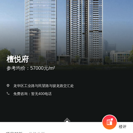
檀悦府
参考均价：57000元/m²
龙华区工业路与民望路与骏龙路交汇处
免费咨询：暂无400电话
楼评