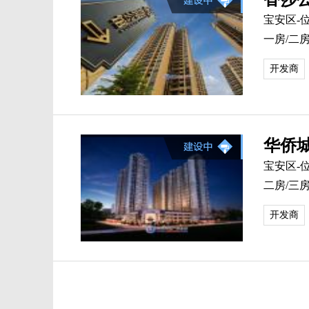
宝安区-
一房/二房/
开发商
华侨
宝安区-
二房/三房 
开发商