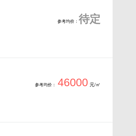
待定
参考均价：
46000
元/㎡
参考均价：