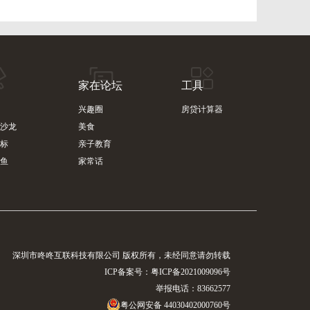
家在论坛
工具
兴趣圈
房贷计算器
沙龙
美食
标
亲子教育
鱼
家常话
深圳市咚咚互联科技有限公司 版权所有，未经同意请勿转载
ICP备案号：
粤ICP备2021009096号
举报电话：83662577
粤公网安备 44030402000760号