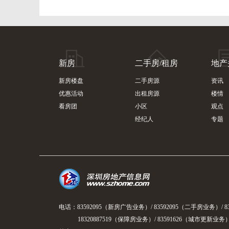
新房
二手房/租房
地产
新房楼盘
二手房源
资讯
优惠活动
出租房源
楼情
看房团
小区
观点
经纪人
专题
电话：83592095（新房广告业务）/ 83592095（二手房业务）/ 8
18320887519（保障房业务）/ 83591626（城市更新业务）/