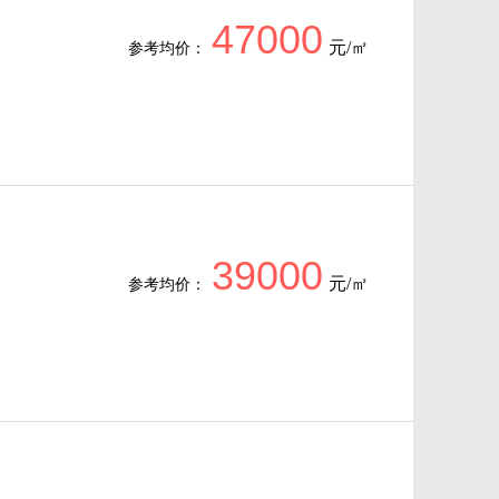
47000
元/㎡
参考均价：
39000
元/㎡
参考均价：