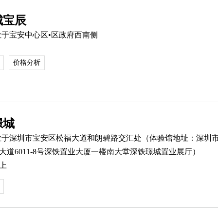
城宝辰
位于宝安中心区•区政府西南侧
价格分析
璟城
位于深圳市宝安区松福大道和朗碧路交汇处（体验馆地址：深圳
大道6011-8号深铁置业大厦一楼南大堂深铁璟城置业展厅）
上