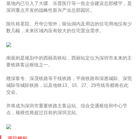
基地内已引入了大疆、乐普医疗等一批企业建设总部楼宇，是
深圳重点开发的战略性新兴产业总部园区。
除玖裕茗院、丹华公馆外，留仙洞内及周边的住宅用地仅有少
数几幅，未来区域内应有较大的住宅置业需求。
南面则是规划中的西丽高铁站，西丽站定位为深圳市未来的主
要铁路客运枢纽之一。
赣深客专、深茂铁路等干线铁路，平南铁路和深惠城际、深莞
城际等城际铁路，以及地铁13、15、27、29号线等都将在此
交会。
并将成为深圳市重要铁路主客运站、综合交通枢纽和中心节
点，规模也将超过目前的深圳北站。
项目解析