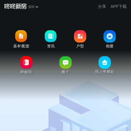
分享
APP下载
深圳
基本\配套
资讯
户型
相册
线上售楼处
样板间
圈子