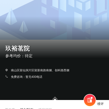
玖裕茗院
参考均价：待定
南山区留仙洞片区留新南路南侧、创科路西侧
免费咨询：暂无400电话
楼评