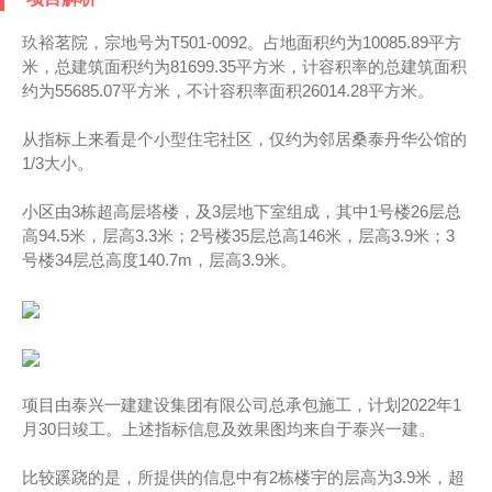
玖裕茗院，宗地号为T501-0092。占地面积约为10085.89平方
米，总建筑面积约为81699.35平方米，计容积率的总建筑面积
约为55685.07平方米，不计容积率面积26014.28平方米。
从指标上来看是个小型住宅社区，仅约为邻居桑泰丹华公馆的
1/3大小。
小区由3栋超高层塔楼，及3层地下室组成，其中1号楼26层总
高94.5米，层高3.3米；2号楼35层总高146米，层高3.9米；3
号楼34层总高度140.7m，层高3.9米。
项目由泰兴一建建设集团有限公司总承包施工，计划2022年1
月30日竣工。上述指标信息及效果图均来自于泰兴一建。
比较蹊跷的是，所提供的信息中有2栋楼宇的层高为3.9米，超