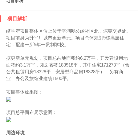
项目解析
项目解析
缙学府项目整体区位上位于平湖鹅公岭社区北，深莞交界处。
项目前身为升平厂城市更新单元。项目总体规划9栋高层住
宅，配建一所9年一贯制学校。
据更新单元规划，项目总占地面积约6.2万平，开发建设用地
面积约3.1万平，规划容积183918平，其中住宅171273平（含
公共租赁用房18328平、安居型商品房18328平），另有商
业、办公及旅馆业建筑1500平。
项目整体效果图：
项目总平面布局示意图：
周边环境