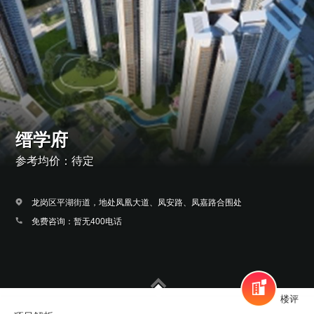
缙学府
参考均价：待定
龙岗区平湖街道，地处凤凰大道、凤安路、凤嘉路合围处
免费咨询：暂无400电话
楼评