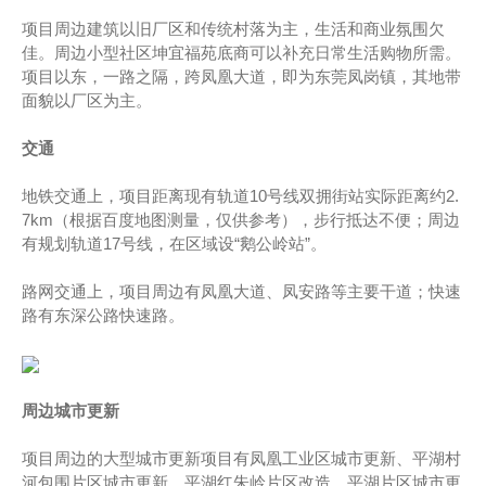
项目周边建筑以旧厂区和传统村落为主，生活和商业氛围欠
佳。周边小型社区坤宜福苑底商可以补充日常生活购物所需。
项目以东，一路之隔，跨凤凰大道，即为东莞凤岗镇，其地带
面貌以厂区为主。
交通
地铁交通上，项目距离现有轨道10号线双拥街站实际距离约2.
7km（根据百度地图测量，仅供参考），步行抵达不便；周边
有规划轨道17号线，在区域设“鹅公岭站”。
路网交通上，项目周边有凤凰大道、凤安路等主要干道；快速
路有东深公路快速路。
周边城市更新
项目周边的大型城市更新项目有凤凰工业区城市更新、平湖村
河包围片区城市更新、平湖红朱岭片区改造、平湖片区城市更