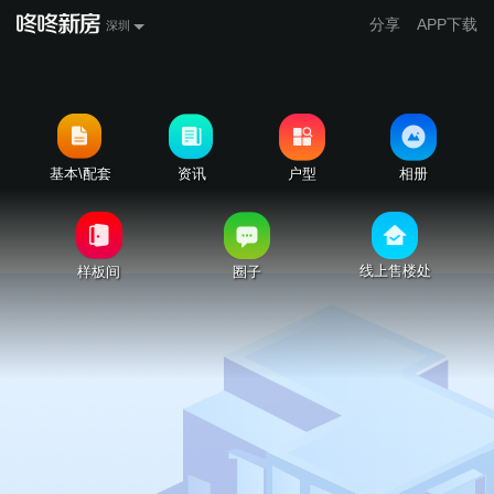
分享
APP下载
深圳
基本\配套
资讯
户型
相册
线上售楼处
样板间
圈子