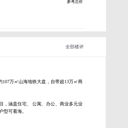
参考总价
全部楼评
107万㎡山海地铁大盘，自带超13万㎡商
目，涵盖住宅、 公寓、办公、商业多元业
分户型可看海。