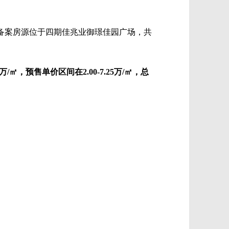
备案房源位于四期佳兆业御璟佳园广场，共
㎡，预售单价区间在2.00-7.25万/㎡，总