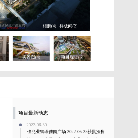
相册(4)
样板间(2)
实景图(4)
项目现场(6)
项目最新动态
2022-06-30
佳兆业御璟佳园广场:2022-06-25获批预售