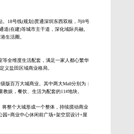
站。18号线(规划)贯通深圳东西双核，与8号
通道(在建)等城市主干道，深化域际共融。
深港生活圈。
室等全维度生活配套，满足一家人都心繁华
新定义盐田区域商业格局。
升级版百万大城商业。其中两大Mall分别为：
童教娱，餐饮、生活为配套的11#地块。
地块，将整个大城形成一个整体，持续搅动商业
园+商业中心休闲前广场+架空层设计+屋