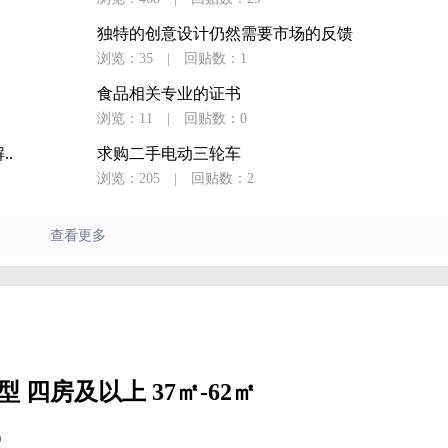
独特的创意设计仍然需要市场的反馈
浏览：35
|
回贴数：1
食品相关专业的证书
浏览：11
|
回贴数：0
.
求购二手电动三轮车
浏览：205
|
回贴数：2
查看更多
型 四房及以上 37㎡-62㎡
）