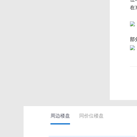
在3
部
周边楼盘
同价位楼盘