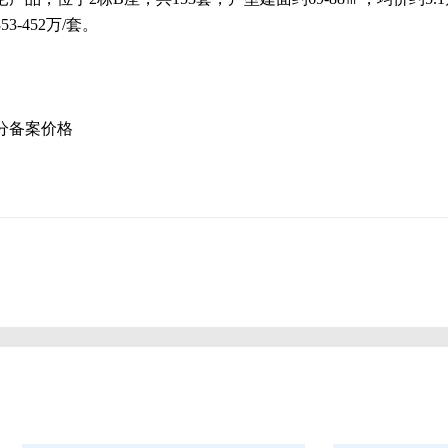
53-452万/套。
分备案价格