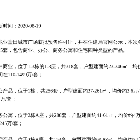
时间：2020-08-19
兆业盐田城市广场获批预售许可证，并在住建局官网公示，本次
015套，包含商业、办公、商务公寓和住宅四种类型的产品。
中商业，位于1-3栋的1-3层，共318套，户型建面约23-346㎡，均价
在110-1499万/套；
公产品，位于1栋，共256套，户型建面约37-261㎡，均价约3.6万/
7万/套；
务公寓，位于2栋A座，共288套，户型建面约41-61㎡，均价约4万/
-245万/套；
宅产品，位于2栋B座，共153套，户型建面约69-88㎡，均价约5.1万